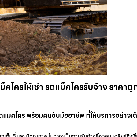
็คโครให้เช่า รถแม็คโครรับจ้าง ราคาถู
ถแมคโคร พร้อมคนขับมืออาชีพ ที่ให้บริการอย่างเต็
เต็มที่ และ มีคุณภาพ ไม่ว่าจะเป็นงานรับจ้างรื้อถอน เคลียร์ริ่งพื้