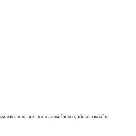
รับจ้าง รับเหมาถมที่ ถมดิน ขุดสระ รื้อถอน ทุบตึก บริการทั่วไทย