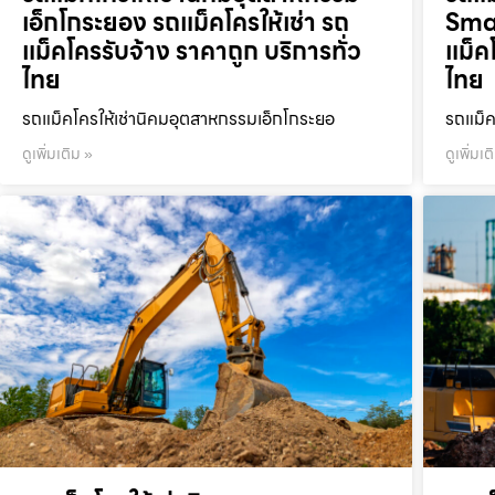
เอ็กโกระยอง รถแม็คโครให้เช่า รถ
Smar
แม็คโครรับจ้าง ราคาถูก บริการทั่ว
แม็ค
ไทย
ไทย
รถแม็คโครให้เช่านิคมอุตสาหกรรมเอ็กโกระยอ
รถแม็ค
ดูเพิ่มเติม »
ดูเพิ่มเต