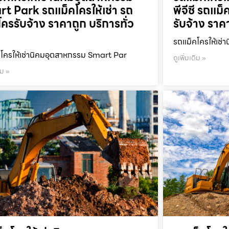
t Park รถแม็คโครให้เช่า รถ
พีจีซี รถแม็
โครรับจ้าง ราคาถูก บริการทั่ว
รับจ้าง ราค
รถแม็คโครให้เช่า
โครให้เช่านิคมอุตสาหกรรม Smart Par
ดูเพิ่มเติม »
ิม »