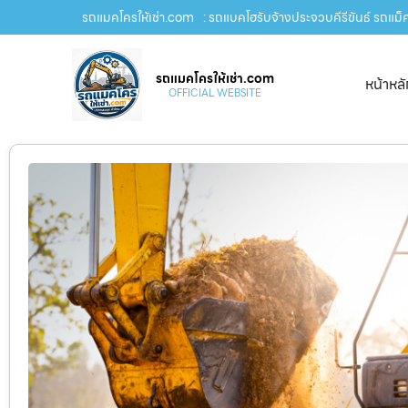
รถแมคโครให้เช่า.com
: รถแบคโฮรับจ้างประจวบคีรีขันธ์ รถแม็ค
รถแมคโครให้เช่า.com
หน้าหล
OFFICIAL WEBSITE