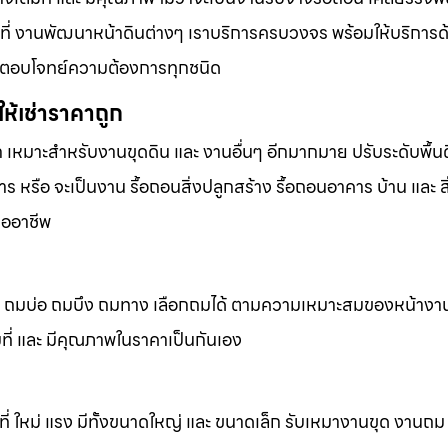
้นที่ งานพัฒนาหน้าดินต่างๆ เราบริการครบวงจร พร้อมให้บริการ
ารที่ตอบโจทย์ความต้องการทุกชนิด
ห้เช่าราคาถูก
ก เหมาะสำหรับงานขุดดิน และ งานอื่นๆ อีกมากมาย ปรับระดับพื้นด
 หรือ จะเป็นงาน รื้อถอนสิ่งปลูกสร้าง รื้อถอนอาคาร บ้าน และ ส
ืออาชีพ
ถมดิน ถมบ่อ ถมบึง ถมทาง เลือกถมได้ ตามความเหมาะสมของหน้างา
็มที่ และ มีคุณภาพในราคาเป็นกันเอง
้นที่ ใหม่ แรง มีทั้งขนาดใหญ่ และ ขนาดเล็ก รับเหมางานขุด งานถ