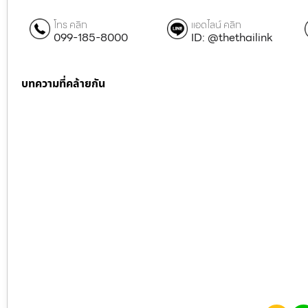
โทร คลิก
แอดไลน์ คลิก
099-185-8000
ID: @thethailink
บทความที่คล้ายกัน