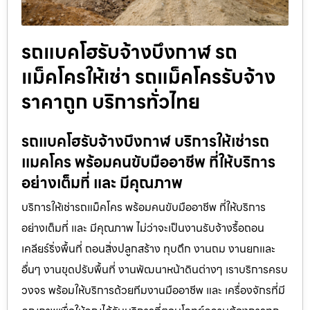
รถแบคโฮรับจ้างบึงกาฬ รถ
แม็คโครให้เช่า รถแม็คโครรับจ้าง
ราคาถูก บริการทั่วไทย
รถแบคโฮรับจ้างบึงกาฬ บริการให้เช่ารถ
แมคโคร พร้อมคนขับมืออาชีพ ที่ให้บริการ
อย่างเต็มที่ และ มีคุณภาพ
บริการให้เช่ารถแม็คโคร พร้อมคนขับมืออาชีพ ที่ให้บริการ
อย่างเต็มที่ และ มีคุณภาพ ไม่ว่าจะเป็นงานรับจ้างรื้อถอน
เคลียร์ริ่งพื้นที่ ถอนสิ่งปลูกสร้าง ทุบตึก งานถม งานยกและ
อื่นๆ งานขุดปรับพื้นที่ งานพัฒนาหน้าดินต่างๆ เราบริการครบ
วงจร พร้อมให้บริการด้วยทีมงานมืออาชีพ และ เครื่องจักรที่มี