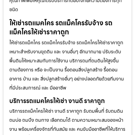
คุณภาพเพื่อให้คุณได้รับบริการที่ตอบโจทย์ความต้องการทุก
ชนิด
ให้เช่ารถแมคโคร รถแม็คโครรับจ้าง รถ
แม็คโครให้เช่าราคาถูก
ให้เช่ารถแม็คโคร รถแม็คโครรับจ้าง รถแม็คโครให้เช่าราคาถูก
เหมาะสำหรับงานขุดดิน และ งานอื่นๆ อีกมากมาย ปรับระดับ
พื้นดินให้เหมาะสมกับการใช้งาน บริการถมที่ถมดินให้สูงขึ้น
ตามต้องการ หรือ จะเป็นงาน รื้อถอนสิ่งปลูกสร้าง รื้อถอน
อาคาร บ้าน และ สิ่งปลูกสร้างอื่นๆ อย่างปลอดภัยด้วยทีมงาน
ที่มีประสบการณ์ และ มืออาชีพ
บริการรถแมคโครให้เช่า งานดี ราคาถูก
บริการรถแม็คโครให้เช่า งานดี ราคาถูก รับถมพื้นที่ รับถมดิน
ถมบ่อ ถมบึง ถมทาง เลือกถมได้ ตามความเหมาะสมของหน้า
งาน พร้อมเครื่องจักรที่ทันสมัย และ คนขับมืออาชีพที่ให้บริการ