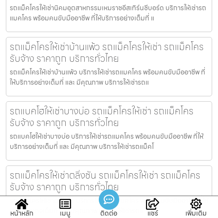
รถแม็คโครให้เช่านิคมอุตสาหกรรมเหมราชอีสเทิร์นซีบอร์ด บริการให้เช่ารถ
แมคโคร พร้อมคนขับมืออาชีพ ที่ให้บริการอย่างเต็มที่ แ
รถแม็คโครให้เช่าบ้านแพ้ว รถแม็คโครให้เช่า รถแม็คโคร
รับจ้าง ราคาถูก บริการทั่วไทย
รถแม็คโครให้เช่าบ้านแพ้ว บริการให้เช่ารถแมคโคร พร้อมคนขับมืออาชีพ ที่
ให้บริการอย่างเต็มที่ และ มีคุณภาพ บริการให้เช่ารถแ
รถแบคโฮให้เช่าบางบ่อ รถแม็คโครให้เช่า รถแม็คโคร
รับจ้าง ราคาถูก บริการทั่วไทย
รถแบคโฮให้เช่าบางบ่อ บริการให้เช่ารถแมคโคร พร้อมคนขับมืออาชีพ ที่ให้
บริการอย่างเต็มที่ และ มีคุณภาพ บริการให้เช่ารถแม็คโ
รถแม็คโครให้เช่าตลิ่งชัน รถแม็คโครให้เช่า รถแม็คโคร
รับจ้าง ราคาถูก บริการทั่วไทย
รถแม็คโครให้เช่าตลิ่งชัน บริการให้เช่ารถแมคโคร พร้อมคนขับมืออาชีพ ที่ให้
บริการอย่างเต็มที่ และ มีคุณภาพ บริการให้เช่ารถแ
หน้าหลัก
เมนู
ติดต่อ
แชร์
เพิ่มเติม