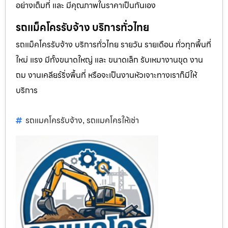
อย่างเต็มที่ และ มีคุณภาพในราคาเป็นกันเอง
รถแม็คโครรับจ้าง บริการทั่วไทย
รถแม็คโครรับจ้าง บริการทั่วไทย รายวัน รายเดือน ทั่วทุกพื้นที่
ใหม่ แรง มีทั้งขนาดใหญ่ และ ขนาดเล็ก รับเหมางานขุด งาน
ถม งานเคลียร์ริ่งพื้นที่ หรือจะเป็นงานหัวเจาะทางเราก็มีให้
บริการ
รถแมคโครรับจ้าง
รถแมคโครให้เช่า
,