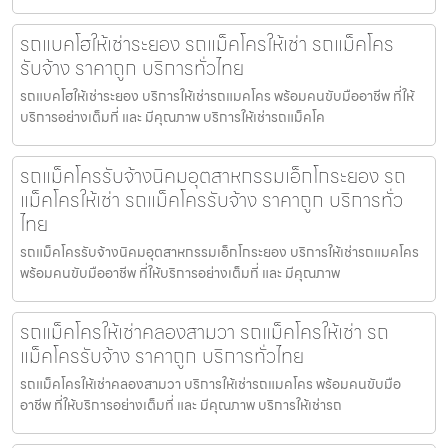
รถแบคโฮให้เช่าระยอง รถแม็คโครให้เช่า รถแม็คโคร
รับจ้าง ราคาถูก บริการทั่วไทย
รถแบคโฮให้เช่าระยอง บริการให้เช่ารถแมคโคร พร้อมคนขับมืออาชีพ ที่ให้
บริการอย่างเต็มที่ และ มีคุณภาพ บริการให้เช่ารถแม็คโค
รถแม็คโครรับจ้างนิคมอุตสาหกรรมเอ็กโกระยอง รถ
แม็คโครให้เช่า รถแม็คโครรับจ้าง ราคาถูก บริการทั่ว
ไทย
รถแม็คโครรับจ้างนิคมอุตสาหกรรมเอ็กโกระยอง บริการให้เช่ารถแมคโคร
พร้อมคนขับมืออาชีพ ที่ให้บริการอย่างเต็มที่ และ มีคุณภาพ
รถแม็คโครให้เช่าคลองสามวา รถแม็คโครให้เช่า รถ
แม็คโครรับจ้าง ราคาถูก บริการทั่วไทย
รถแม็คโครให้เช่าคลองสามวา บริการให้เช่ารถแมคโคร พร้อมคนขับมือ
อาชีพ ที่ให้บริการอย่างเต็มที่ และ มีคุณภาพ บริการให้เช่ารถ