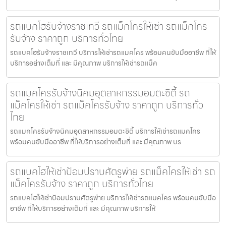
รถแบคโฮรับจ้างราชเทวี รถแม็คโครให้เช่า รถแม็คโคร
รับจ้าง ราคาถูก บริการทั่วไทย
รถแบคโฮรับจ้างราชเทวี บริการให้เช่ารถแมคโคร พร้อมคนขับมืออาชีพ ที่ให้
บริการอย่างเต็มที่ และ มีคุณภาพ บริการให้เช่ารถแม็ค
รถแมคโครรับจ้างนิคมอุตสาหกรรมอมตะซิตี้ รถ
แม็คโครให้เช่า รถแม็คโครรับจ้าง ราคาถูก บริการทั่ว
ไทย
รถแมคโครรับจ้างนิคมอุตสาหกรรมอมตะซิตี้ บริการให้เช่ารถแมคโคร
พร้อมคนขับมืออาชีพ ที่ให้บริการอย่างเต็มที่ และ มีคุณภาพ บร
รถแบคโฮให้เช่าป้อมปราบศัตรูพ่าย รถแม็คโครให้เช่า รถ
แม็คโครรับจ้าง ราคาถูก บริการทั่วไทย
รถแบคโฮให้เช่าป้อมปราบศัตรูพ่าย บริการให้เช่ารถแมคโคร พร้อมคนขับมือ
อาชีพ ที่ให้บริการอย่างเต็มที่ และ มีคุณภาพ บริการให้