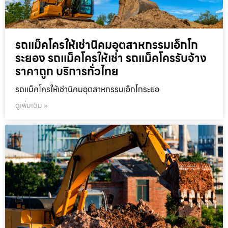
รถแม็คโครให้เช่านิคมอุตสาหกรรมเอ็กโก
ระยอง รถแม็คโครให้เช่า รถแม็คโครรับจ้าง
ราคาถูก บริการทั่วไทย
รถแม็คโครให้เช่านิคมอุตสาหกรรมเอ็กโกระยอ
ดูเพิ่มเติม »