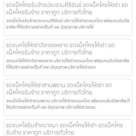
รถแม็คโครรับจ้างประจวบคีรีขันธ์ รถแม็คโครให้เช่า รถ
แม็คโครรับจ้าง ราคาถูก บริการทั่วไทย
รถแม็คโครรับจ้างประจวบคีรีขันธ์ บริการให้เช่ารถแมคโคร พร้อมคนขับมือ
อาชีพ ที่ให้บริการอย่างเต็มที่ และ มีคุณภาพ บริการให้
รถแบคโฮให้เช่าวังทองหลาง รถแม็คโครให้เช่า รถ
แม็คโครรับจ้าง ราคาถูก บริการทั่วไทย
รถแบคโฮให้เช่าวังทองหลาง บริการให้เช่ารถแมคโคร พร้อมคนขับมืออาชีพ
ที่ให้บริการอย่างเต็มที่ และ มีคุณภาพ บริการให้เช่ารถแ
รถแม็คโครให้เช่าสามพราน รถแม็คโครให้เช่า รถ
แม็คโครรับจ้าง ราคาถูก บริการทั่วไทย
รถแม็คโครให้เช่าสามพราน บริการให้เช่ารถแมคโคร พร้อมคนขับมืออาชีพ ที่
ให้บริการอย่างเต็มที่ และ มีคุณภาพ บริการให้เช่ารถแม
รถแบคโฮรับจ้างบางนา รถแม็คโครให้เช่า รถแม็คโคร
รับจ้าง ราคาถูก บริการทั่วไทย