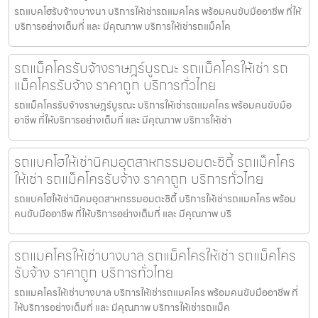
รถแบคโฮรับจ้างบางนา บริการให้เช่ารถแมคโคร พร้อมคนขับมืออาชีพ ที่ให้
บริการอย่างเต็มที่ และ มีคุณภาพ บริการให้เช่ารถแม็คโค
รถแม็คโครรับจ้างราษฎร์บูรณะ รถแม็คโครให้เช่า รถ
แม็คโครรับจ้าง ราคาถูก บริการทั่วไทย
รถแม็คโครรับจ้างราษฎร์บูรณะ บริการให้เช่ารถแมคโคร พร้อมคนขับมือ
อาชีพ ที่ให้บริการอย่างเต็มที่ และ มีคุณภาพ บริการให้เช่า
รถแบคโฮให้เช่านิคมอุตสาหกรรมอมตะซิตี้ รถแม็คโคร
ให้เช่า รถแม็คโครรับจ้าง ราคาถูก บริการทั่วไทย
รถแบคโฮให้เช่านิคมอุตสาหกรรมอมตะซิตี้ บริการให้เช่ารถแมคโคร พร้อม
คนขับมืออาชีพ ที่ให้บริการอย่างเต็มที่ และ มีคุณภาพ บริ
รถแมคโครให้เช่าบางบาล รถแม็คโครให้เช่า รถแม็คโคร
รับจ้าง ราคาถูก บริการทั่วไทย
รถแมคโครให้เช่าบางบาล บริการให้เช่ารถแมคโคร พร้อมคนขับมืออาชีพ ที่
ให้บริการอย่างเต็มที่ และ มีคุณภาพ บริการให้เช่ารถแม็ค