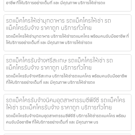
อาชีพ ที่ให้บริการอย่างเต็มที่ และ มีคุณภาพ บริการให้เช่ารถแ
รถแม็คโครให้เช่ามุกดาหาร รถแม็คโครให้เช่า รถ
แม็คโครรับจ้าง ราคาถูก บริการทั่วไทย
รถแม็คโครให้เช่ามุกดาหาร บริการให้เช่ารถแมคโคร พร้อมคนขับมืออาชีพ ที่
ให้บริการอย่างเต็มที่ และ มีคุณภาพ บริการให้เช่ารถแ
รถแม็คโครรับจ้างศรีสะเกษ รถแม็คโครให้เช่า รถ
แม็คโครรับจ้าง ราคาถูก บริการทั่วไทย
รถแม็คโครรับจ้างศรีสะเกษ บริการให้เช่ารถแมคโคร พร้อมคนขับมืออาชีพ
ที่ให้บริการอย่างเต็มที่ และ มีคุณภาพ บริการให้เช่ารถแ
รถแม็คโครรับจ้างนิคมอุตสาหกรรมซีพีจีซี รถแม็คโคร
ให้เช่า รถแม็คโครรับจ้าง ราคาถูก บริการทั่วไทย
รถแม็คโครรับจ้างนิคมอุตสาหกรรมซีพีจีซี บริการให้เช่ารถแมคโคร พร้อม
คนขับมืออาชีพ ที่ให้บริการอย่างเต็มที่ และ มีคุณภาพ บร