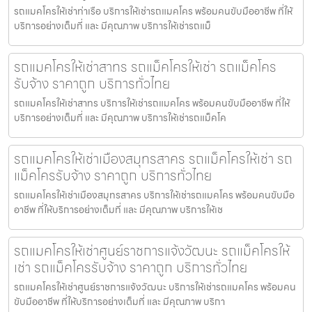
รถแมคโครให้เช่าท่าเรือ บริการให้เช่ารถแมคโคร พร้อมคนขับมืออาชีพ ที่ให้
บริการอย่างเต็มที่ และ มีคุณภาพ บริการให้เช่ารถแม็
รถแมคโครให้เช่าสาทร รถแม็คโครให้เช่า รถแม็คโคร
รับจ้าง ราคาถูก บริการทั่วไทย
รถแมคโครให้เช่าสาทร บริการให้เช่ารถแมคโคร พร้อมคนขับมืออาชีพ ที่ให้
บริการอย่างเต็มที่ และ มีคุณภาพ บริการให้เช่ารถแม็คโค
รถแมคโครให้เช่าเมืองสมุทรสาคร รถแม็คโครให้เช่า รถ
แม็คโครรับจ้าง ราคาถูก บริการทั่วไทย
รถแมคโครให้เช่าเมืองสมุทรสาคร บริการให้เช่ารถแมคโคร พร้อมคนขับมือ
อาชีพ ที่ให้บริการอย่างเต็มที่ และ มีคุณภาพ บริการให้เช
รถแมคโครให้เช่าศูนย์ราชการแจ้งวัฒนะ รถแม็คโครให้
เช่า รถแม็คโครรับจ้าง ราคาถูก บริการทั่วไทย
รถแมคโครให้เช่าศูนย์ราชการแจ้งวัฒนะ บริการให้เช่ารถแมคโคร พร้อมคน
ขับมืออาชีพ ที่ให้บริการอย่างเต็มที่ และ มีคุณภาพ บริกา