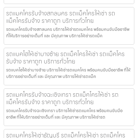
รถแมคโครรับจ้างสกลนคร รถแม็คโครให้เช่า รถ
แม็คโครรับจ้าง ราคาถูก บริการทั่วไทย
รถแมคโครรับจ้างสกลนคร บริการให้เช่ารถแมคโคร พร้อมคนขับมืออาชีพ
ที่ให้บริการอย่างเต็มที่ และ มีคุณภาพ บริการให้เช่ารถแม็ค
รถแบคโฮให้เช่าบางซ้าย รถแม็คโครให้เช่า รถแม็คโคร
รับจ้าง ราคาถูก บริการทั่วไทย
รถแบคโฮให้เช่าบางซ้าย บริการให้เช่ารถแมคโคร พร้อมคนขับมืออาชีพ ที่ให้
บริการอย่างเต็มที่ และ มีคุณภาพ บริการให้เช่ารถแม็ค
รถแมคโครรับจ้างฉะเชิงเทรา รถแม็คโครให้เช่า รถ
แม็คโครรับจ้าง ราคาถูก บริการทั่วไทย
รถแมคโครรับจ้างฉะเชิงเทรา บริการให้เช่ารถแมคโคร พร้อมคนขับมือ
อาชีพ ที่ให้บริการอย่างเต็มที่ และ มีคุณภาพ บริการให้เช่ารถ
รถแมคโครให้เช่าธัญบุรี รถแม็คโครให้เช่า รถแม็คโคร