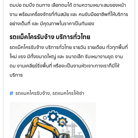
ถมบ่อ ถมบึง ถมทาง เลือกถมได้ ตามความเหมาะสมของหน้า
งาน พร้อมเครื่องจักรที่ทันสมัย และ คนขับมืออาชีพที่ให้บริการ
อย่างเต็มที่ และ มีคุณภาพในราคาเป็นกันเอง
รถแม็คโครรับจ้าง บริการทั่วไทย
รถแม็คโครรับจ้าง บริการทั่วไทย รายวัน รายเดือน ทั่วทุกพื้นที่
ใหม่ แรง มีทั้งขนาดใหญ่ และ ขนาดเล็ก รับเหมางานขุด งาน
ถม งานเคลียร์ริ่งพื้นที่ หรือจะเป็นงานหัวเจาะทางเราก็มีให้
บริการ
รถแมคโครรับจ้าง
รถแมคโครให้เช่า
,