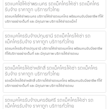
รถแบคโฮให้เช่าพระนคร รถแม็คโครให้เช่า รถแม็คโคร
รับจ้าง ราคาถูก บริการทั่วไทย
รถแบคโฮให้เช่าพระนคร บริการให้เช่ารถแมคโคร พร้อมคนขับมืออาชีพ ที่ให้
บริการอย่างเต็มที่ และ มีคุณภาพ บริการให้เช่ารถแม็คโ
รถแมคโครรับจ้างปทุมธานี รถแม็คโครให้เช่า รถ
แม็คโครรับจ้าง ราคาถูก บริการทั่วไทย
รถแมคโครรับจ้างปทุมธานี บริการให้เช่ารถแมคโคร พร้อมคนขับมืออาชีพ
ที่ให้บริการอย่างเต็มที่ และ มีคุณภาพ บริการให้เช่ารถแม
รถแม็คโครให้เช่าหลักสี่ รถแม็คโครให้เช่า รถแม็คโคร
รับจ้าง ราคาถูก บริการทั่วไทย
รถแม็คโครให้เช่าหลักสี่ บริการให้เช่ารถแมคโคร พร้อมคนขับมืออาชีพ ที่ให้
บริการอย่างเต็มที่ และ มีคุณภาพ บริการให้เช่ารถแม
รถแมคโครรับจ้างนครชัยศรี รถแม็คโครให้เช่า รถ
แม็คโครรับจ้าง ราคาถูก บริการทั่วไทย