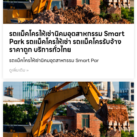
รถแม็คโครให้เช่านิคมอุตสาหกรรม Smart
Park รถแม็คโครให้เช่า รถแม็คโครรับจ้าง
ราคาถูก บริการทั่วไทย
รถแม็คโครให้เช่านิคมอุตสาหกรรม Smart Par
ดูเพิ่มเติม »