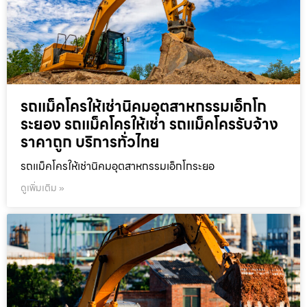
รถแม็คโครให้เช่านิคมอุตสาหกรรมเอ็กโก
ระยอง รถแม็คโครให้เช่า รถแม็คโครรับจ้าง
ราคาถูก บริการทั่วไทย
รถแม็คโครให้เช่านิคมอุตสาหกรรมเอ็กโกระยอ
ดูเพิ่มเติม »