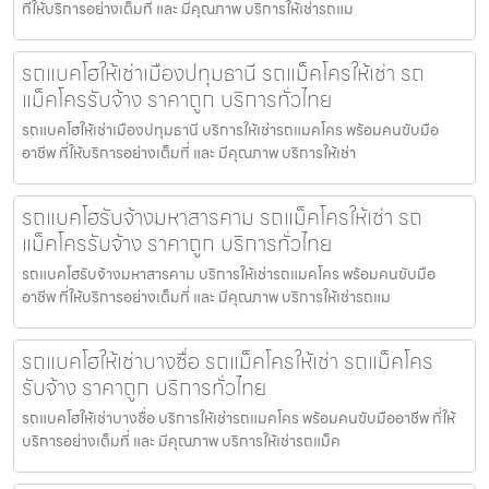
ที่ให้บริการอย่างเต็มที่ และ มีคุณภาพ บริการให้เช่ารถแม
รถแบคโฮให้เช่าเมืองปทุมธานี รถแม็คโครให้เช่า รถ
แม็คโครรับจ้าง ราคาถูก บริการทั่วไทย
รถแบคโฮให้เช่าเมืองปทุมธานี บริการให้เช่ารถแมคโคร พร้อมคนขับมือ
อาชีพ ที่ให้บริการอย่างเต็มที่ และ มีคุณภาพ บริการให้เช่า
รถแบคโฮรับจ้างมหาสารคาม รถแม็คโครให้เช่า รถ
แม็คโครรับจ้าง ราคาถูก บริการทั่วไทย
รถแบคโฮรับจ้างมหาสารคาม บริการให้เช่ารถแมคโคร พร้อมคนขับมือ
อาชีพ ที่ให้บริการอย่างเต็มที่ และ มีคุณภาพ บริการให้เช่ารถแม
รถแบคโฮให้เช่าบางซื่อ รถแม็คโครให้เช่า รถแม็คโคร
รับจ้าง ราคาถูก บริการทั่วไทย
รถแบคโฮให้เช่าบางซื่อ บริการให้เช่ารถแมคโคร พร้อมคนขับมืออาชีพ ที่ให้
บริการอย่างเต็มที่ และ มีคุณภาพ บริการให้เช่ารถแม็ค