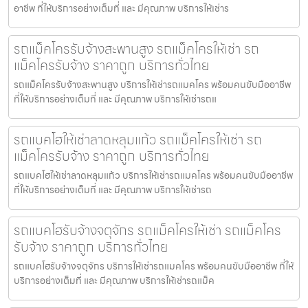
อาชีพ ที่ให้บริการอย่างเต็มที่ และ มีคุณภาพ บริการให้เช่าร
รถแม็คโครรับจ้างสะพานสูง รถแม็คโครให้เช่า รถ
แม็คโครรับจ้าง ราคาถูก บริการทั่วไทย
รถแม็คโครรับจ้างสะพานสูง บริการให้เช่ารถแมคโคร พร้อมคนขับมืออาชีพ
ที่ให้บริการอย่างเต็มที่ และ มีคุณภาพ บริการให้เช่ารถแ
รถแบคโฮให้เช่าลาดหลุมแก้ว รถแม็คโครให้เช่า รถ
แม็คโครรับจ้าง ราคาถูก บริการทั่วไทย
รถแบคโฮให้เช่าลาดหลุมแก้ว บริการให้เช่ารถแมคโคร พร้อมคนขับมืออาชีพ
ที่ให้บริการอย่างเต็มที่ และ มีคุณภาพ บริการให้เช่ารถ
รถแบคโฮรับจ้างจตุจักร รถแม็คโครให้เช่า รถแม็คโคร
รับจ้าง ราคาถูก บริการทั่วไทย
รถแบคโฮรับจ้างจตุจักร บริการให้เช่ารถแมคโคร พร้อมคนขับมืออาชีพ ที่ให้
บริการอย่างเต็มที่ และ มีคุณภาพ บริการให้เช่ารถแม็ค