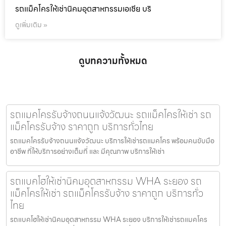
รถแม็คโครให้เช่านิคมอุตสาหกรรมเอเชีย บริ
ดูเพิ่มเติม »
ดูบทความทั้งหมด
รถแมคโครรับจ้างถนนแจ้งวัฒนะ รถแม็คโครให้เช่า รถ
แม็คโครรับจ้าง ราคาถูก บริการทั่วไทย
รถแมคโครรับจ้างถนนแจ้งวัฒนะ บริการให้เช่ารถแมคโคร พร้อมคนขับมือ
อาชีพ ที่ให้บริการอย่างเต็มที่ และ มีคุณภาพ บริการให้เช่า
รถแบคโฮให้เช่านิคมอุตสาหกรรม WHA ระยอง รถ
แม็คโครให้เช่า รถแม็คโครรับจ้าง ราคาถูก บริการทั่ว
ไทย
รถแบคโฮให้เช่านิคมอุตสาหกรรม WHA ระยอง บริการให้เช่ารถแมคโคร