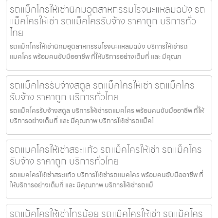
รถแม็คโครให้เช่านิคมอุตสาหกรรมโรจนะแหลมฉบัง รถ
แม็คโครให้เช่า รถแม็คโครรับจ้าง ราคาถูก บริการทั่ว
ไทย
รถแม็คโครให้เช่านิคมอุตสาหกรรมโรจนะแหลมฉบัง บริการให้เช่ารถ
แมคโคร พร้อมคนขับมืออาชีพ ที่ให้บริการอย่างเต็มที่ และ มีคุณภ
รถแม็คโครรับจ้างสตูล รถแม็คโครให้เช่า รถแม็คโคร
รับจ้าง ราคาถูก บริการทั่วไทย
รถแม็คโครรับจ้างสตูล บริการให้เช่ารถแมคโคร พร้อมคนขับมืออาชีพ ที่ให้
บริการอย่างเต็มที่ และ มีคุณภาพ บริการให้เช่ารถแม็คโ
รถแมคโครให้เช่าสระแก้ว รถแม็คโครให้เช่า รถแม็คโคร
รับจ้าง ราคาถูก บริการทั่วไทย
รถแมคโครให้เช่าสระแก้ว บริการให้เช่ารถแมคโคร พร้อมคนขับมืออาชีพ ที่
ให้บริการอย่างเต็มที่ และ มีคุณภาพ บริการให้เช่ารถแม็
รถแม็คโครให้เช่าไทรน้อย รถแม็คโครให้เช่า รถแม็คโคร