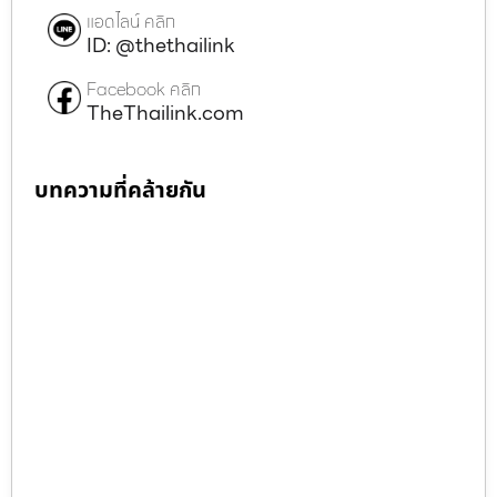
แอดไลน์ คลิก
ID: @thethailink
Facebook คลิก
TheThailink.com
บทความที่คล้ายกัน