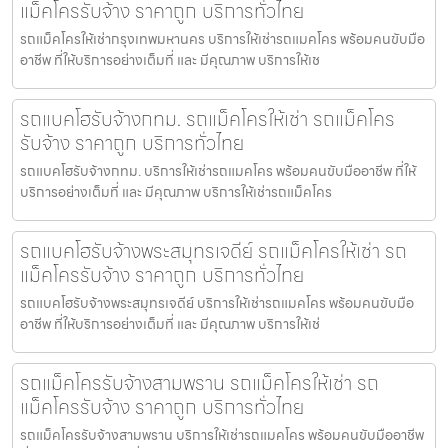
แม็คโครรับจ้าง ราคาถูก บริการทั่วไทย
รถแม็คโครให้เช่ากรุงเทพมหานคร บริการให้เช่ารถแมคโคร พร้อมคนขับมือ
อาชีพ ที่ให้บริการอย่างเต็มที่ และ มีคุณภาพ บริการให้เช
รถแบคโฮรับจ้างกทม. รถแม็คโครให้เช่า รถแม็คโคร
รับจ้าง ราคาถูก บริการทั่วไทย
รถแบคโฮรับจ้างกทม. บริการให้เช่ารถแมคโคร พร้อมคนขับมืออาชีพ ที่ให้
บริการอย่างเต็มที่ และ มีคุณภาพ บริการให้เช่ารถแม็คโคร
รถแบคโฮรับจ้างพระสมุทรเจดีย์ รถแม็คโครให้เช่า รถ
แม็คโครรับจ้าง ราคาถูก บริการทั่วไทย
รถแบคโฮรับจ้างพระสมุทรเจดีย์ บริการให้เช่ารถแมคโคร พร้อมคนขับมือ
อาชีพ ที่ให้บริการอย่างเต็มที่ และ มีคุณภาพ บริการให้เช่
รถแม็คโครรับจ้างสามพราน รถแม็คโครให้เช่า รถ
แม็คโครรับจ้าง ราคาถูก บริการทั่วไทย
รถแม็คโครรับจ้างสามพราน บริการให้เช่ารถแมคโคร พร้อมคนขับมืออาชีพ