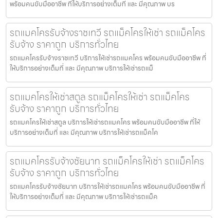
พร้อมคนขับมืออาชีพ ที่ให้บริการอย่างเต็มที่ และ มีคุณภาพ บร
รถแมคโครรับจ้างราชเทวี รถแม็คโครให้เช่า รถแม็คโคร
รับจ้าง ราคาถูก บริการทั่วไทย
รถแมคโครรับจ้างราชเทวี บริการให้เช่ารถแมคโคร พร้อมคนขับมืออาชีพ ที่
ให้บริการอย่างเต็มที่ และ มีคุณภาพ บริการให้เช่ารถแม็
รถแมคโครให้เช่าสตูล รถแม็คโครให้เช่า รถแม็คโคร
รับจ้าง ราคาถูก บริการทั่วไทย
รถแมคโครให้เช่าสตูล บริการให้เช่ารถแมคโคร พร้อมคนขับมืออาชีพ ที่ให้
บริการอย่างเต็มที่ และ มีคุณภาพ บริการให้เช่ารถแม็คโค
รถแมคโครรับจ้างชัยนาท รถแม็คโครให้เช่า รถแม็คโคร
รับจ้าง ราคาถูก บริการทั่วไทย
รถแมคโครรับจ้างชัยนาท บริการให้เช่ารถแมคโคร พร้อมคนขับมืออาชีพ ที่
ให้บริการอย่างเต็มที่ และ มีคุณภาพ บริการให้เช่ารถแม็ค