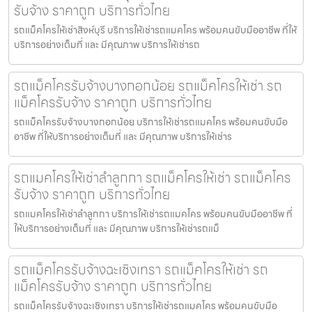
รับจ้าง ราคาถูก บริการทั่วไทย
รถแม็คโครให้เช่าสิงห์บุรี บริการให้เช่ารถแมคโคร พร้อมคนขับมืออาชีพ ที่ให้
บริการอย่างเต็มที่ และ มีคุณภาพ บริการให้เช่ารถ
รถแม็คโครรับจ้างบางกอกน้อย รถแม็คโครให้เช่า รถ
แม็คโครรับจ้าง ราคาถูก บริการทั่วไทย
รถแม็คโครรับจ้างบางกอกน้อย บริการให้เช่ารถแมคโคร พร้อมคนขับมือ
อาชีพ ที่ให้บริการอย่างเต็มที่ และ มีคุณภาพ บริการให้เช่าร
รถแมคโครให้เช่าลำลูกกา รถแม็คโครให้เช่า รถแม็คโคร
รับจ้าง ราคาถูก บริการทั่วไทย
รถแมคโครให้เช่าลำลูกกา บริการให้เช่ารถแมคโคร พร้อมคนขับมืออาชีพ ที่
ให้บริการอย่างเต็มที่ และ มีคุณภาพ บริการให้เช่ารถแม็
รถแม็คโครรับจ้างฉะเชิงเทรา รถแม็คโครให้เช่า รถ
แม็คโครรับจ้าง ราคาถูก บริการทั่วไทย
รถแม็คโครรับจ้างฉะเชิงเทรา บริการให้เช่ารถแมคโคร พร้อมคนขับมือ