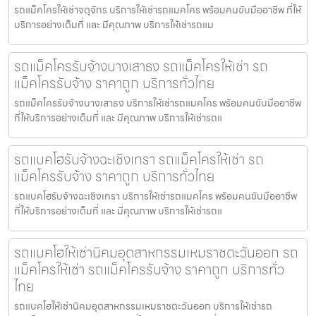
รถแม็คโครให้เช่าจตุจักร บริการให้เช่ารถแมคโคร พร้อมคนขับมืออาชีพ ที่ให้
บริการอย่างเต็มที่ และ มีคุณภาพ บริการให้เช่ารถแม
รถแม็คโครรับจ้างบางเสาธง รถแม็คโครให้เช่า รถ
แม็คโครรับจ้าง ราคาถูก บริการทั่วไทย
รถแม็คโครรับจ้างบางเสาธง บริการให้เช่ารถแมคโคร พร้อมคนขับมืออาชีพ
ที่ให้บริการอย่างเต็มที่ และ มีคุณภาพ บริการให้เช่ารถแ
รถแบคโฮรับจ้างฉะเชิงเทรา รถแม็คโครให้เช่า รถ
แม็คโครรับจ้าง ราคาถูก บริการทั่วไทย
รถแบคโฮรับจ้างฉะเชิงเทรา บริการให้เช่ารถแมคโคร พร้อมคนขับมืออาชีพ
ที่ให้บริการอย่างเต็มที่ และ มีคุณภาพ บริการให้เช่ารถแ
รถแบคโฮให้เช่านิคมอุตสาหกรรมเหมราชตะวันออก รถ
แม็คโครให้เช่า รถแม็คโครรับจ้าง ราคาถูก บริการทั่ว
ไทย
รถแบคโฮให้เช่านิคมอุตสาหกรรมเหมราชตะวันออก บริการให้เช่ารถ