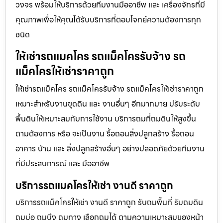
วงจร พร้อมให้บริการด้วยทีมงานมืออาชีพ และ เครื่องจักรที่มี
คุณภาพเพื่อให้คุณได้รับบริการที่ตอบโจทย์ความต้องการทุก
ชนิด
ให้เช่ารถแมคโคร รถแม็คโครรับจ้าง รถ
แม็คโครให้เช่าราคาถูก
ให้เช่ารถแม็คโคร รถแม็คโครรับจ้าง รถแม็คโครให้เช่าราคาถูก
เหมาะสำหรับงานขุดดิน และ งานอื่นๆ อีกมากมาย ปรับระดับ
พื้นดินให้เหมาะสมกับการใช้งาน บริการถมที่ถมดินให้สูงขึ้น
ตามต้องการ หรือ จะเป็นงาน รื้อถอนสิ่งปลูกสร้าง รื้อถอน
อาคาร บ้าน และ สิ่งปลูกสร้างอื่นๆ อย่างปลอดภัยด้วยทีมงาน
ที่มีประสบการณ์ และ มืออาชีพ
บริการรถแมคโครให้เช่า งานดี ราคาถูก
บริการรถแม็คโครให้เช่า งานดี ราคาถูก รับถมพื้นที่ รับถมดิน
ถมบ่อ ถมบึง ถมทาง เลือกถมได้ ตามความเหมาะสมของหน้า