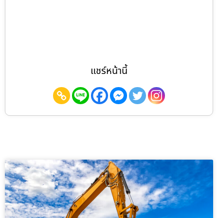
แชร์หน้านี้