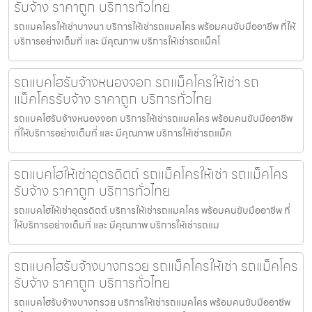
รับจ้าง ราคาถูก บริการทั่วไทย
รถแมคโครให้เช่าบางนา บริการให้เช่ารถแมคโคร พร้อมคนขับมืออาชีพ ที่ให้
บริการอย่างเต็มที่ และ มีคุณภาพ บริการให้เช่ารถแม็คโ
รถแบคโฮรับจ้างหนองจอก รถแม็คโครให้เช่า รถ
แม็คโครรับจ้าง ราคาถูก บริการทั่วไทย
รถแบคโฮรับจ้างหนองจอก บริการให้เช่ารถแมคโคร พร้อมคนขับมืออาชีพ
ที่ให้บริการอย่างเต็มที่ และ มีคุณภาพ บริการให้เช่ารถแม็ค
รถแบคโฮให้เช่าอุตรดิตถ์ รถแม็คโครให้เช่า รถแม็คโคร
รับจ้าง ราคาถูก บริการทั่วไทย
รถแบคโฮให้เช่าอุตรดิตถ์ บริการให้เช่ารถแมคโคร พร้อมคนขับมืออาชีพ ที่
ให้บริการอย่างเต็มที่ และ มีคุณภาพ บริการให้เช่ารถแม
รถแบคโฮรับจ้างบางกรวย รถแม็คโครให้เช่า รถแม็คโคร
รับจ้าง ราคาถูก บริการทั่วไทย
รถแบคโฮรับจ้างบางกรวย บริการให้เช่ารถแมคโคร พร้อมคนขับมืออาชีพ