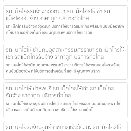
รถแม็คโครรับจ้างทวีวัฒนา รถแม็คโครให้เช่า รถ
แม็คโครรับจ้าง ราคาถูก บริการทั่วไทย
รถแม็คโครรับจ้างทวีวัฒนา บริการให้เช่ารถแมคโคร พร้อมคนขับมืออาชีพ
ที่ให้บริการอย่างเต็มที่ และ มีคุณภาพ บริการให้เช่ารถแ
รถแบคโฮให้เช่านิคมอุตสาหกรรมศรีราชา รถแม็คโครให้
เช่า รถแม็คโครรับจ้าง ราคาถูก บริการทั่วไทย
รถแบคโฮให้เช่านิคมอุตสาหกรรมศรีราชา บริการให้เช่ารถแมคโคร พร้อม
คนขับมืออาชีพ ที่ให้บริการอย่างเต็มที่ และ มีคุณภาพ บริกา
รถแบคโฮให้เช่าลพบุรี รถแม็คโครให้เช่า รถแม็คโคร
รับจ้าง ราคาถูก บริการทั่วไทย
รถแบคโฮให้เช่าลพบุรี บริการให้เช่ารถแมคโคร พร้อมคนขับมืออาชีพ ที่ให้
บริการอย่างเต็มที่ และ มีคุณภาพ บริการให้เช่ารถแม็คโ
รถแบคโฮรับจ้างศูนย์ราชการแจ้งวัฒนะ รถแม็คโครให้