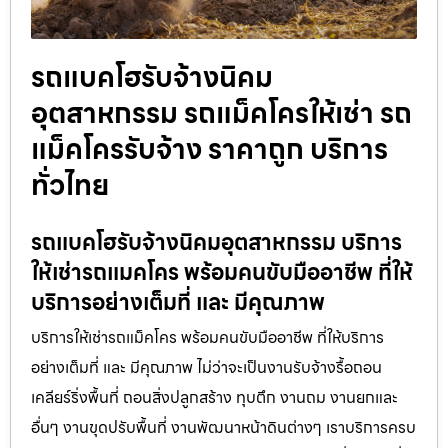
รถแบคโฮรับจ้างนิคม
อุตสาหกรรม รถแม็คโครให้เช่า รถ
แม็คโครรับจ้าง ราคาถูก บริการ
ทั่วไทย
รถแบคโฮรับจ้างนิคมอุตสาหกรรม บริการ
ให้เช่ารถแมคโคร พร้อมคนขับมืออาชีพ ที่ให้
บริการอย่างเต็มที่ และ มีคุณภาพ
บริการให้เช่ารถแม็คโคร พร้อมคนขับมืออาชีพ ที่ให้บริการ
อย่างเต็มที่ และ มีคุณภาพ ไม่ว่าจะเป็นงานรับจ้างรื้อถอน
เคลียร์ริ่งพื้นที่ ถอนสิ่งปลูกสร้าง ทุบตึก งานถม งานยกและ
อื่นๆ งานขุดปรับพื้นที่ งานพัฒนาหน้าดินต่างๆ เราบริการครบ