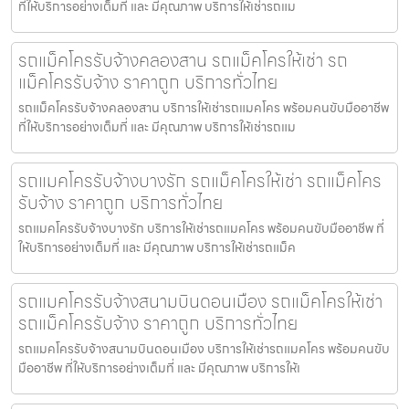
ที่ให้บริการอย่างเต็มที่ และ มีคุณภาพ บริการให้เช่ารถแม
รถแม็คโครรับจ้างคลองสาน รถแม็คโครให้เช่า รถ
แม็คโครรับจ้าง ราคาถูก บริการทั่วไทย
รถแม็คโครรับจ้างคลองสาน บริการให้เช่ารถแมคโคร พร้อมคนขับมืออาชีพ
ที่ให้บริการอย่างเต็มที่ และ มีคุณภาพ บริการให้เช่ารถแม
รถแมคโครรับจ้างบางรัก รถแม็คโครให้เช่า รถแม็คโคร
รับจ้าง ราคาถูก บริการทั่วไทย
รถแมคโครรับจ้างบางรัก บริการให้เช่ารถแมคโคร พร้อมคนขับมืออาชีพ ที่
ให้บริการอย่างเต็มที่ และ มีคุณภาพ บริการให้เช่ารถแม็ค
รถแมคโครรับจ้างสนามบินดอนเมือง รถแม็คโครให้เช่า
รถแม็คโครรับจ้าง ราคาถูก บริการทั่วไทย
รถแมคโครรับจ้างสนามบินดอนเมือง บริการให้เช่ารถแมคโคร พร้อมคนขับ
มืออาชีพ ที่ให้บริการอย่างเต็มที่ และ มีคุณภาพ บริการให้เ