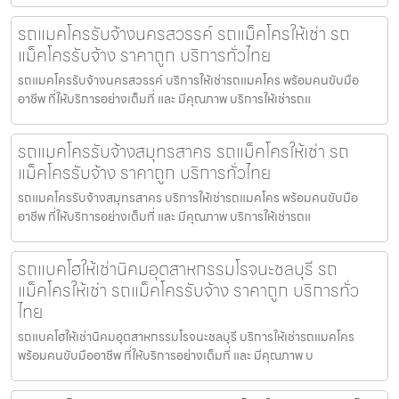
รถแมคโครรับจ้างนครสวรรค์ รถแม็คโครให้เช่า รถ
แม็คโครรับจ้าง ราคาถูก บริการทั่วไทย
รถแมคโครรับจ้างนครสวรรค์ บริการให้เช่ารถแมคโคร พร้อมคนขับมือ
อาชีพ ที่ให้บริการอย่างเต็มที่ และ มีคุณภาพ บริการให้เช่ารถแ
รถแมคโครรับจ้างสมุทรสาคร รถแม็คโครให้เช่า รถ
แม็คโครรับจ้าง ราคาถูก บริการทั่วไทย
รถแมคโครรับจ้างสมุทรสาคร บริการให้เช่ารถแมคโคร พร้อมคนขับมือ
อาชีพ ที่ให้บริการอย่างเต็มที่ และ มีคุณภาพ บริการให้เช่ารถแ
รถแบคโฮให้เช่านิคมอุตสาหกรรมโรจนะชลบุรี รถ
แม็คโครให้เช่า รถแม็คโครรับจ้าง ราคาถูก บริการทั่ว
ไทย
รถแบคโฮให้เช่านิคมอุตสาหกรรมโรจนะชลบุรี บริการให้เช่ารถแมคโคร
พร้อมคนขับมืออาชีพ ที่ให้บริการอย่างเต็มที่ และ มีคุณภาพ บ