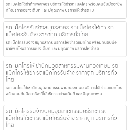
รถแบคโฮให้เช่ากำแพงเพชร บริการให้เช่ารถแมคโคร พร้อมคนขับมืออาชีพ
ที่ให้บริการอย่างเต็มที่ และ มีคุณภาพ บริการให้เช่ารถแม
รถแม็คโครรับจ้างสมุทรสาคร รถแม็คโครให้เช่า รถ
แม็คโครรับจ้าง ราคาถูก บริการทั่วไทย
รถแม็คโครรับจ้างสมุทรสาคร บริการให้เช่ารถแมคโคร พร้อมคนขับมือ
อาชีพ ที่ให้บริการอย่างเต็มที่ และ มีคุณภาพ บริการให้เช่ารถ
รถแมคโครให้เช่านิคมอุตสาหกรรมพานทองเกษม รถ
แม็คโครให้เช่า รถแม็คโครรับจ้าง ราคาถูก บริการทั่ว
ไทย
รถแมคโครให้เช่านิคมอุตสาหกรรมพานทองเกษม บริการให้เช่ารถแมคโคร
พร้อมคนขับมืออาชีพ ที่ให้บริการอย่างเต็มที่ และ มีคุณภาพ บ
รถแม็คโครรับจ้างนิคมอุตสาหกรรมศรีราชา รถ
แม็คโครให้เช่า รถแม็คโครรับจ้าง ราคาถูก บริการทั่ว
ไทย