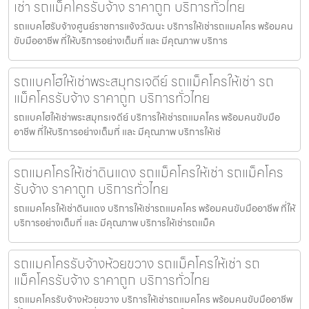
เช่า รถแม็คโครรับจ้าง ราคาถูก บริการทั่วไทย
รถแบคโฮรับจ้างศูนย์ราชการแจ้งวัฒนะ บริการให้เช่ารถแมคโคร พร้อมคน
ขับมืออาชีพ ที่ให้บริการอย่างเต็มที่ และ มีคุณภาพ บริการ
รถแบคโฮให้เช่าพระสมุทรเจดีย์ รถแม็คโครให้เช่า รถ
แม็คโครรับจ้าง ราคาถูก บริการทั่วไทย
รถแบคโฮให้เช่าพระสมุทรเจดีย์ บริการให้เช่ารถแมคโคร พร้อมคนขับมือ
อาชีพ ที่ให้บริการอย่างเต็มที่ และ มีคุณภาพ บริการให้เช่
รถแมคโครให้เช่าดินแดง รถแม็คโครให้เช่า รถแม็คโคร
รับจ้าง ราคาถูก บริการทั่วไทย
รถแมคโครให้เช่าดินแดง บริการให้เช่ารถแมคโคร พร้อมคนขับมืออาชีพ ที่ให้
บริการอย่างเต็มที่ และ มีคุณภาพ บริการให้เช่ารถแม็ค
รถแมคโครรับจ้างห้วยขวาง รถแม็คโครให้เช่า รถ
แม็คโครรับจ้าง ราคาถูก บริการทั่วไทย
รถแมคโครรับจ้างห้วยขวาง บริการให้เช่ารถแมคโคร พร้อมคนขับมืออาชีพ