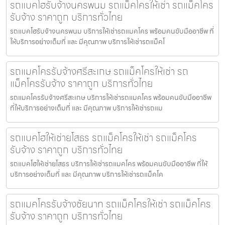
รถแบคโฮรับจ้างนครพนม รถแม็คโครให้เช่า รถแม็คโคร
รับจ้าง ราคาถูก บริการทั่วไทย
รถแบคโฮรับจ้างนครพนม บริการให้เช่ารถแมคโคร พร้อมคนขับมืออาชีพ ที่
ให้บริการอย่างเต็มที่ และ มีคุณภาพ บริการให้เช่ารถแม็คโ
รถแมคโครรับจ้างศรีสะเกษ รถแม็คโครให้เช่า รถ
แม็คโครรับจ้าง ราคาถูก บริการทั่วไทย
รถแมคโครรับจ้างศรีสะเกษ บริการให้เช่ารถแมคโคร พร้อมคนขับมืออาชีพ
ที่ให้บริการอย่างเต็มที่ และ มีคุณภาพ บริการให้เช่ารถแม
รถแบคโฮให้เช่ายโสธร รถแม็คโครให้เช่า รถแม็คโคร
รับจ้าง ราคาถูก บริการทั่วไทย
รถแบคโฮให้เช่ายโสธร บริการให้เช่ารถแมคโคร พร้อมคนขับมืออาชีพ ที่ให้
บริการอย่างเต็มที่ และ มีคุณภาพ บริการให้เช่ารถแม็คโค
รถแมคโครรับจ้างชัยนาท รถแม็คโครให้เช่า รถแม็คโคร
รับจ้าง ราคาถูก บริการทั่วไทย