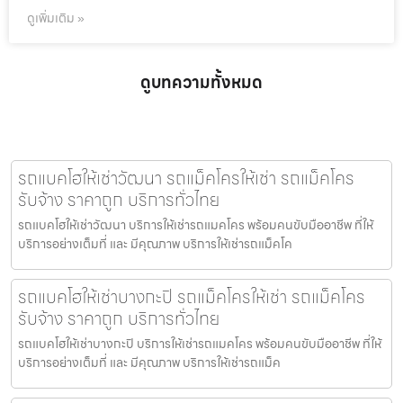
ดูเพิ่มเติม »
ดูบทความทั้งหมด
รถแบคโฮให้เช่าวัฒนา รถแม็คโครให้เช่า รถแม็คโคร
รับจ้าง ราคาถูก บริการทั่วไทย
รถแบคโฮให้เช่าวัฒนา บริการให้เช่ารถแมคโคร พร้อมคนขับมืออาชีพ ที่ให้
บริการอย่างเต็มที่ และ มีคุณภาพ บริการให้เช่ารถแม็คโค
รถแบคโฮให้เช่าบางกะปิ รถแม็คโครให้เช่า รถแม็คโคร
รับจ้าง ราคาถูก บริการทั่วไทย
รถแบคโฮให้เช่าบางกะปิ บริการให้เช่ารถแมคโคร พร้อมคนขับมืออาชีพ ที่ให้
บริการอย่างเต็มที่ และ มีคุณภาพ บริการให้เช่ารถแม็ค