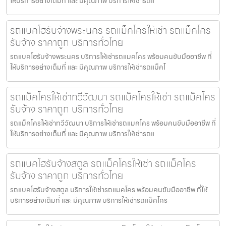
ให้บริการอย่างเต็มที่ และ มีคุณภาพ บริการให้เช่ารถแ
รถแบคโฮรับจ้างพระนคร รถแม็คโครให้เช่า รถแม็คโคร
รับจ้าง ราคาถูก บริการทั่วไทย
รถแบคโฮรับจ้างพระนคร บริการให้เช่ารถแมคโคร พร้อมคนขับมืออาชีพ ที่
ให้บริการอย่างเต็มที่ และ มีคุณภาพ บริการให้เช่ารถแม็คโ
รถแม็คโครให้เช่าทวีวัฒนา รถแม็คโครให้เช่า รถแม็คโคร
รับจ้าง ราคาถูก บริการทั่วไทย
รถแม็คโครให้เช่าทวีวัฒนา บริการให้เช่ารถแมคโคร พร้อมคนขับมืออาชีพ ที่
ให้บริการอย่างเต็มที่ และ มีคุณภาพ บริการให้เช่ารถแ
รถแบคโฮรับจ้างสตูล รถแม็คโครให้เช่า รถแม็คโคร
รับจ้าง ราคาถูก บริการทั่วไทย
รถแบคโฮรับจ้างสตูล บริการให้เช่ารถแมคโคร พร้อมคนขับมืออาชีพ ที่ให้
บริการอย่างเต็มที่ และ มีคุณภาพ บริการให้เช่ารถแม็คโคร