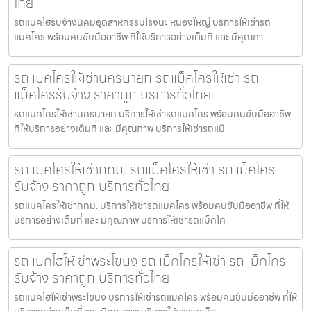
ไทย
รถแบคโฮรับจ้างนิคมอุตสาหกรรมโรจนะ หนองใหญ่ บริการให้เช่ารถ
แมคโคร พร้อมคนขับมืออาชีพ ที่ให้บริการอย่างเต็มที่ และ มีคุณภา
รถแมคโครให้เช่านครนายก รถแม็คโครให้เช่า รถ
แม็คโครรับจ้าง ราคาถูก บริการทั่วไทย
รถแมคโครให้เช่านครนายก บริการให้เช่ารถแมคโคร พร้อมคนขับมืออาชีพ
ที่ให้บริการอย่างเต็มที่ และ มีคุณภาพ บริการให้เช่ารถแม็
รถแมคโครให้เช่ากทม. รถแม็คโครให้เช่า รถแม็คโคร
รับจ้าง ราคาถูก บริการทั่วไทย
รถแมคโครให้เช่ากทม. บริการให้เช่ารถแมคโคร พร้อมคนขับมืออาชีพ ที่ให้
บริการอย่างเต็มที่ และ มีคุณภาพ บริการให้เช่ารถแม็คโค
รถแบคโฮให้เช่าพระโขนง รถแม็คโครให้เช่า รถแม็คโคร
รับจ้าง ราคาถูก บริการทั่วไทย
รถแบคโฮให้เช่าพระโขนง บริการให้เช่ารถแมคโคร พร้อมคนขับมืออาชีพ ที่ให้