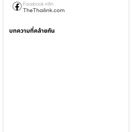
Facebook คลิก
TheThailink.com
บทความที่คล้ายกัน