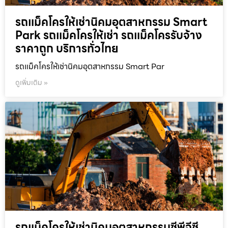
รถแม็คโครให้เช่านิคมอุตสาหกรรม Smart
Park รถแม็คโครให้เช่า รถแม็คโครรับจ้าง
ราคาถูก บริการทั่วไทย
รถแม็คโครให้เช่านิคมอุตสาหกรรม Smart Par
ดูเพิ่มเติม »
รถแม็คโครให้เช่านิคมอุตสาหกรรมซีพีจีซี