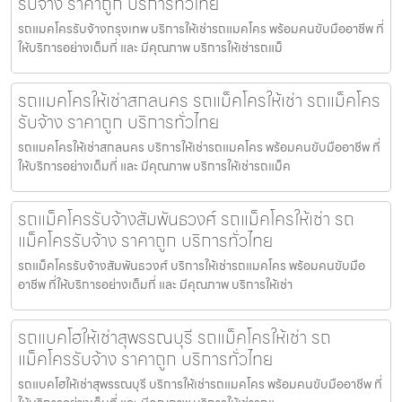
รับจ้าง ราคาถูก บริการทั่วไทย
รถแมคโครรับจ้างกรุงเทพ บริการให้เช่ารถแมคโคร พร้อมคนขับมืออาชีพ ที่
ให้บริการอย่างเต็มที่ และ มีคุณภาพ บริการให้เช่ารถแม็
รถแมคโครให้เช่าสกลนคร รถแม็คโครให้เช่า รถแม็คโคร
รับจ้าง ราคาถูก บริการทั่วไทย
รถแมคโครให้เช่าสกลนคร บริการให้เช่ารถแมคโคร พร้อมคนขับมืออาชีพ ที่
ให้บริการอย่างเต็มที่ และ มีคุณภาพ บริการให้เช่ารถแม็ค
รถแม็คโครรับจ้างสัมพันธวงศ์ รถแม็คโครให้เช่า รถ
แม็คโครรับจ้าง ราคาถูก บริการทั่วไทย
รถแม็คโครรับจ้างสัมพันธวงศ์ บริการให้เช่ารถแมคโคร พร้อมคนขับมือ
อาชีพ ที่ให้บริการอย่างเต็มที่ และ มีคุณภาพ บริการให้เช่า
รถแบคโฮให้เช่าสุพรรณบุรี รถแม็คโครให้เช่า รถ
แม็คโครรับจ้าง ราคาถูก บริการทั่วไทย
รถแบคโฮให้เช่าสุพรรณบุรี บริการให้เช่ารถแมคโคร พร้อมคนขับมืออาชีพ ที่