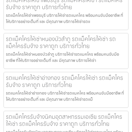
รถแม็คโครให้เช่าเพชรบุรี รถแม็คโครให้เช่า รถแม็คโคร
รับจ้าง ราคาถูก บริการทั่วไทย
รถแม็คโครให้เช่าเพชรบุรี บริการให้เช่ารถแมคโคร พร้อมคนขับมืออาชีพ ที่
ให้บริการอย่างเต็มที่ และ มีคุณภาพ บริการให้เช่ารถแ
รถแม็คโครให้เช่าหนองบัวลำภู รถแม็คโครให้เช่า รถ
แม็คโครรับจ้าง ราคาถูก บริการทั่วไทย
รถแม็คโครให้เช่าหนองบัวลำภู บริการให้เช่ารถแมคโคร พร้อมคนขับมือ
อาชีพ ที่ให้บริการอย่างเต็มที่ และ มีคุณภาพ บริการให้เช่า
รถแมคโครให้เช่าอ่างทอง รถแม็คโครให้เช่า รถแม็คโคร
รับจ้าง ราคาถูก บริการทั่วไทย
รถแมคโครให้เช่าอ่างทอง บริการให้เช่ารถแมคโคร พร้อมคนขับมืออาชีพ ที่
ให้บริการอย่างเต็มที่ และ มีคุณภาพ บริการให้เช่ารถแม็
รถแม็คโครรับจ้างนิคมอุตสาหกรรมเอเชีย รถแม็คโคร
ให้เช่า รถแม็คโครรับจ้าง ราคาถูก บริการทั่วไทย