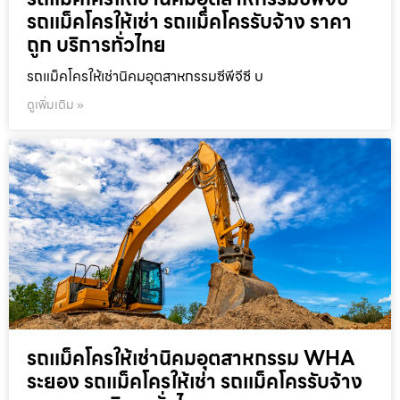
รถแม็คโครให้เช่า รถแม็คโครรับจ้าง ราคา
ถูก บริการทั่วไทย
รถแม็คโครให้เช่านิคมอุตสาหกรรมซีพีจีซี บ
ดูเพิ่มเติม »
รถแม็คโครให้เช่านิคมอุตสาหกรรม WHA
ระยอง รถแม็คโครให้เช่า รถแม็คโครรับจ้าง