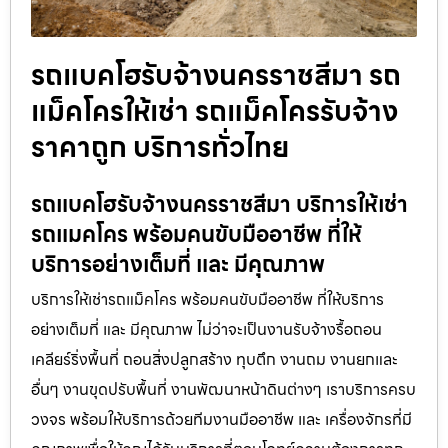
รถแบคโฮรับจ้างนครราชสีมา รถ
แม็คโครให้เช่า รถแม็คโครรับจ้าง
ราคาถูก บริการทั่วไทย
รถแบคโฮรับจ้างนครราชสีมา บริการให้เช่า
รถแมคโคร พร้อมคนขับมืออาชีพ ที่ให้
บริการอย่างเต็มที่ และ มีคุณภาพ
บริการให้เช่ารถแม็คโคร พร้อมคนขับมืออาชีพ ที่ให้บริการ
อย่างเต็มที่ และ มีคุณภาพ ไม่ว่าจะเป็นงานรับจ้างรื้อถอน
เคลียร์ริ่งพื้นที่ ถอนสิ่งปลูกสร้าง ทุบตึก งานถม งานยกและ
อื่นๆ งานขุดปรับพื้นที่ งานพัฒนาหน้าดินต่างๆ เราบริการครบ
วงจร พร้อมให้บริการด้วยทีมงานมืออาชีพ และ เครื่องจักรที่มี