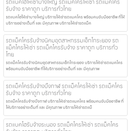
รถแบคโฮให้เช่าบางใหญ่ รถแม็คโครให้เช่า รถแม็คโคร
รับจ้าง ราคาถูก บริการทั่วไทย
รถแบคโฮให้เช่าบางใหญ่ บริการให้เช่ารถแมคโคร พร้อมคนขับมืออาชีพ ที่ให้
บริการอย่างเต็มที่ และ มีคุณภาพ บริการให้เช่ารถแม็ค
รถแม็คโครรับจ้างนิคมอุตสาหกรรมเอ็กโกระยอง รถ
แม็คโครให้เช่า รถแม็คโครรับจ้าง ราคาถูก บริการทั่ว
ไทย
รถแม็คโครรับจ้างนิคมอุตสาหกรรมเอ็กโกระยอง บริการให้เช่ารถแมคโคร
พร้อมคนขับมืออาชีพ ที่ให้บริการอย่างเต็มที่ และ มีคุณภาพ
รถแม็คโครรับจ้างบึงกาฬ รถแม็คโครให้เช่า รถแม็คโคร
รับจ้าง ราคาถูก บริการทั่วไทย
รถแม็คโครรับจ้างบึงกาฬ บริการให้เช่ารถแมคโคร พร้อมคนขับมืออาชีพ ที่
ให้บริการอย่างเต็มที่ และ มีคุณภาพ บริการให้เช่ารถแม็
รถแบคโฮรับจ้างระนอง รถแม็คโครให้เช่า รถแม็คโคร