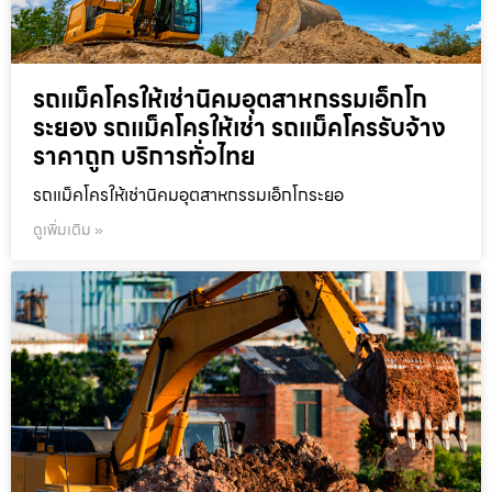
รถแม็คโครให้เช่านิคมอุตสาหกรรมเอ็กโก
ระยอง รถแม็คโครให้เช่า รถแม็คโครรับจ้าง
ราคาถูก บริการทั่วไทย
รถแม็คโครให้เช่านิคมอุตสาหกรรมเอ็กโกระยอ
ดูเพิ่มเติม »