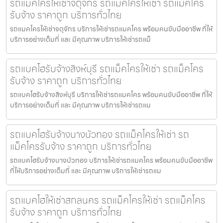
รถแมคโครให้เช่าจตุจักร รถแม็คโครให้เช่า รถแม็คโคร
รับจ้าง ราคาถูก บริการทั่วไทย
รถแมคโครให้เช่าจตุจักร บริการให้เช่ารถแมคโคร พร้อมคนขับมืออาชีพ ที่ให้
บริการอย่างเต็มที่ และ มีคุณภาพ บริการให้เช่ารถแม็
รถแบคโฮรับจ้างสิงห์บุรี รถแม็คโครให้เช่า รถแม็คโคร
รับจ้าง ราคาถูก บริการทั่วไทย
รถแบคโฮรับจ้างสิงห์บุรี บริการให้เช่ารถแมคโคร พร้อมคนขับมืออาชีพ ที่ให้
บริการอย่างเต็มที่ และ มีคุณภาพ บริการให้เช่ารถแม
รถแบคโฮรับจ้างบางบัวทอง รถแม็คโครให้เช่า รถ
แม็คโครรับจ้าง ราคาถูก บริการทั่วไทย
รถแบคโฮรับจ้างบางบัวทอง บริการให้เช่ารถแมคโคร พร้อมคนขับมืออาชีพ
ที่ให้บริการอย่างเต็มที่ และ มีคุณภาพ บริการให้เช่ารถแม
รถแบคโฮให้เช่าสกลนคร รถแม็คโครให้เช่า รถแม็คโคร
รับจ้าง ราคาถูก บริการทั่วไทย