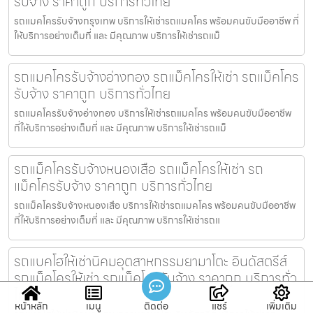
รับจ้าง ราคาถูก บริการทั่วไทย
รถแมคโครรับจ้างกรุงเทพ บริการให้เช่ารถแมคโคร พร้อมคนขับมืออาชีพ ที่
ให้บริการอย่างเต็มที่ และ มีคุณภาพ บริการให้เช่ารถแม็
รถแมคโครรับจ้างอ่างทอง รถแม็คโครให้เช่า รถแม็คโคร
รับจ้าง ราคาถูก บริการทั่วไทย
รถแมคโครรับจ้างอ่างทอง บริการให้เช่ารถแมคโคร พร้อมคนขับมืออาชีพ
ที่ให้บริการอย่างเต็มที่ และ มีคุณภาพ บริการให้เช่ารถแม็
รถแม็คโครรับจ้างหนองเสือ รถแม็คโครให้เช่า รถ
แม็คโครรับจ้าง ราคาถูก บริการทั่วไทย
รถแม็คโครรับจ้างหนองเสือ บริการให้เช่ารถแมคโคร พร้อมคนขับมืออาชีพ
ที่ให้บริการอย่างเต็มที่ และ มีคุณภาพ บริการให้เช่ารถแ
รถแบคโฮให้เช่านิคมอุตสาหกรรมยามาโตะ อินดัสตรีส์
รถแม็คโครให้เช่า รถแม็คโครรับจ้าง ราคาถูก บริการทั่ว
ไทย
หน้าหลัก
เมนู
ติดต่อ
แชร์
เพิ่มเติม