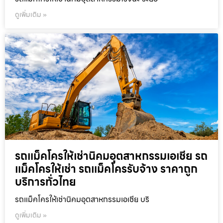
ดูเพิ่มเติม »
รถแม็คโครให้เช่านิคมอุตสาหกรรมเอเชีย รถ
แม็คโครให้เช่า รถแม็คโครรับจ้าง ราคาถูก
บริการทั่วไทย
รถแม็คโครให้เช่านิคมอุตสาหกรรมเอเชีย บริ
ดูเพิ่มเติม »