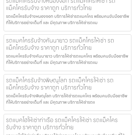
รถแม็คโครรับจ้างหนองจอก รถแม็คโครให้เช่า รถ
แม็คโครรับจ้าง ราคาถูก บริการทั่วไทย
รถแม็คโครรับจ้างหนองจอก บริการให้เช่ารถแมคโคร พร้อมคนขับมืออาชีพ
ที่ให้บริการอย่างเต็มที่ และ มีคุณภาพ บริการให้เช่ารถแม
รถแมคโครรับจ้างคันนายาว รถแม็คโครให้เช่า รถ
แม็คโครรับจ้าง ราคาถูก บริการทั่วไทย
รถแมคโครรับจ้างคันนายาว บริการให้เช่ารถแมคโคร พร้อมคนขับมืออาชีพ
ที่ให้บริการอย่างเต็มที่ และ มีคุณภาพ บริการให้เช่ารถแม
รถแม็คโครรับจ้างพิษณุโลก รถแม็คโครให้เช่า รถ
แม็คโครรับจ้าง ราคาถูก บริการทั่วไทย
รถแม็คโครรับจ้างพิษณุโลก บริการให้เช่ารถแมคโคร พร้อมคนขับมืออาชีพ
ที่ให้บริการอย่างเต็มที่ และ มีคุณภาพ บริการให้เช่ารถแ
รถแบคโฮให้เช่าท่าเรือ รถแม็คโครให้เช่า รถแม็คโคร
รับจ้าง ราคาถูก บริการทั่วไทย