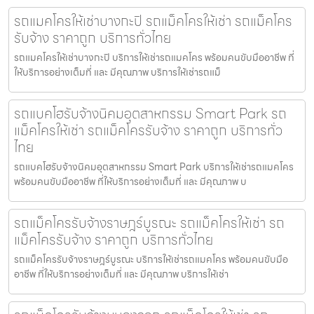
รถแมคโครให้เช่าบางกะปิ รถแม็คโครให้เช่า รถแม็คโคร
รับจ้าง ราคาถูก บริการทั่วไทย
รถแมคโครให้เช่าบางกะปิ บริการให้เช่ารถแมคโคร พร้อมคนขับมืออาชีพ ที่
ให้บริการอย่างเต็มที่ และ มีคุณภาพ บริการให้เช่ารถแม็
รถแบคโฮรับจ้างนิคมอุตสาหกรรม Smart Park รถ
แม็คโครให้เช่า รถแม็คโครรับจ้าง ราคาถูก บริการทั่ว
ไทย
รถแบคโฮรับจ้างนิคมอุตสาหกรรม Smart Park บริการให้เช่ารถแมคโคร
พร้อมคนขับมืออาชีพ ที่ให้บริการอย่างเต็มที่ และ มีคุณภาพ บ
รถแม็คโครรับจ้างราษฎร์บูรณะ รถแม็คโครให้เช่า รถ
แม็คโครรับจ้าง ราคาถูก บริการทั่วไทย
รถแม็คโครรับจ้างราษฎร์บูรณะ บริการให้เช่ารถแมคโคร พร้อมคนขับมือ
อาชีพ ที่ให้บริการอย่างเต็มที่ และ มีคุณภาพ บริการให้เช่า