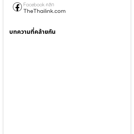
Facebook คลิก
TheThailink.com
บทความที่คล้ายกัน