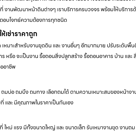
้นที่ งานพัฒนาหน้าดินต่างๆ เราบริการครบวงจร พร้อมให้บริการ
ารที่ตอบโจทย์ความต้องการทุกชนิด
ห้เช่าราคาถูก
ก เหมาะสำหรับงานขุดดิน และ งานอื่นๆ อีกมากมาย ปรับระดับพื้นด
 หรือ จะเป็นงาน รื้อถอนสิ่งปลูกสร้าง รื้อถอนอาคาร บ้าน และ ส
ืออาชีพ
ถมดิน ถมบ่อ ถมบึง ถมทาง เลือกถมได้ ตามความเหมาะสมของหน้างา
็มที่ และ มีคุณภาพในราคาเป็นกันเอง
้นที่ ใหม่ แรง มีทั้งขนาดใหญ่ และ ขนาดเล็ก รับเหมางานขุด งานถ