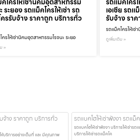
็คโครให้เช่านิคมอุตสาหกรรม
รถแม็คโครใ
ะ ระยอง รถแม็คโครให้เช่า รถ
เอเชีย รถแม
โครรับจ้าง ราคาถูก บริการทั่ว
รับจ้าง ราค
รถแม็คโครให้เช่า
โครให้เช่านิคมอุตสาหกรรมโรจนะ ระยอ
ดูเพิ่มเติม »
ิม »
บจ้าง ราคาถูก บริการทั่ว
รถแบคโฮให้เช่าพังงา รถแม็ค
รถแบคโฮให้เช่าพังงา บริการให้เช่ารถแ
บริการให้เช่ารถแม็คโค
ห้บริการอย่างเต็มที่ และ มีคุณภาพ