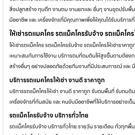
สิ่งปลูกสร้าง ทุบตึก งานถม งานยกและ อื่นๆ งานขุดปรับพื
มืออาชีพ และ เครื่องจักรที่มีคุณภาพเพื่อให้คุณได้รับบริก
ให้เช่ารถแมคโคร รถแม็คโครรับจ้าง รถแม็คโครใ
ให้เช่ารถแม็คโคร รถแม็คโครรับจ้าง รถแม็คโครให้เช่าราคาถู
เหมาะสมกับการใช้งาน บริการถมที่ถมดินให้สูงขึ้นตามต้องการ
สร้างอื่นๆ อย่างปลอดภัยด้วยทีมงานที่มีประสบการณ์ และ ม
บริการรถแมคโครให้เช่า งานดี ราคาถูก
บริการรถแม็คโครให้เช่า งานดี ราคาถูก รับถมพื้นที่ รับ
เครื่องจักรที่ทันสมัย และ คนขับมืออาชีพที่ให้บริการอย่างเต
รถแม็คโครรับจ้าง บริการทั่วไทย
รถแม็คโครรับจ้าง บริการทั่วไทย รายวัน รายเดือน ทั่วทุกพื