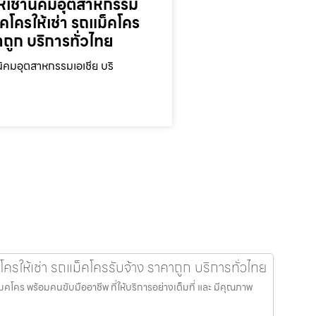
ห้เช่านิคมอุตสาหกรรม
็คโครให้เช่า รถแม็คโคร
าถูก บริการทั่วไทย
นิคมอุตสาหกรรมเอเชีย บริ
โครให้เช่า รถแม็คโครรับจ้าง ราคาถูก บริการทั่วไทย
มคโคร พร้อมคนขับมืออาชีพ ที่ให้บริการอย่างเต็มที่ และ มีคุณภาพ