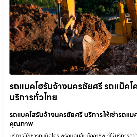
รถแบคโฮรับจ้างนครชัยศรี รถแม็คโคร
บริการทั่วไทย
รถแบคโฮรับจ้างนครชัยศรี บริการให้เช่ารถแมคโค
คุณภาพ
บริการให้เช่ารถแม็คโคร พร้อมคนขับมืออาชีพ ที่ให้บริการอย่าง