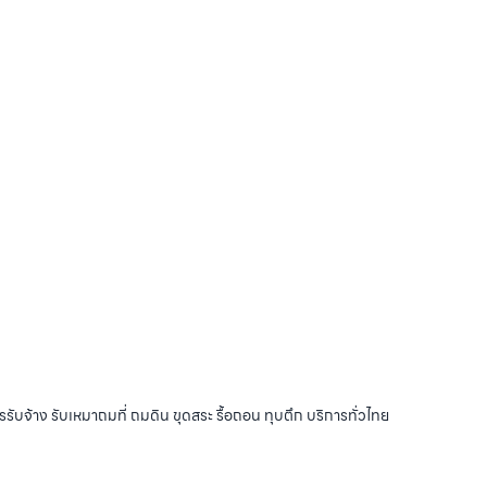
รับจ้าง รับเหมาถมที่ ถมดิน ขุดสระ รื้อถอน ทุบตึก บริการทั่วไทย