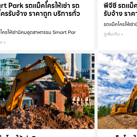
t Park รถแม็คโครให้เช่า รถ
พีจีซี รถแม็
โครรับจ้าง ราคาถูก บริการทั่ว
รับจ้าง ราค
รถแม็คโครให้เช่า
โครให้เช่านิคมอุตสาหกรรม Smart Par
ดูเพิ่มเติม »
ิม »