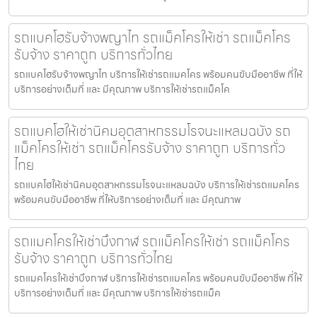
รถแบคโฮรับจ้างพญาไท รถแม็คโครให้เช่า รถแม็คโคร
รับจ้าง ราคาถูก บริการทั่วไทย
รถแบคโฮรับจ้างพญาไท บริการให้เช่ารถแมคโคร พร้อมคนขับมืออาชีพ ที่ให้
บริการอย่างเต็มที่ และ มีคุณภาพ บริการให้เช่ารถแม็คโค
รถแบคโฮให้เช่านิคมอุตสาหกรรมโรจนะแหลมฉบัง รถ
แม็คโครให้เช่า รถแม็คโครรับจ้าง ราคาถูก บริการทั่ว
ไทย
รถแบคโฮให้เช่านิคมอุตสาหกรรมโรจนะแหลมฉบัง บริการให้เช่ารถแมคโคร
พร้อมคนขับมืออาชีพ ที่ให้บริการอย่างเต็มที่ และ มีคุณภาพ
รถแมคโครให้เช่าบึงกาฬ รถแม็คโครให้เช่า รถแม็คโคร
รับจ้าง ราคาถูก บริการทั่วไทย
รถแมคโครให้เช่าบึงกาฬ บริการให้เช่ารถแมคโคร พร้อมคนขับมืออาชีพ ที่ให้
บริการอย่างเต็มที่ และ มีคุณภาพ บริการให้เช่ารถแม็ค