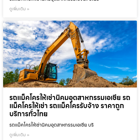
ดูเพิ่มเติม »
รถแม็คโครให้เช่านิคมอุตสาหกรรมเอเชีย รถ
แม็คโครให้เช่า รถแม็คโครรับจ้าง ราคาถูก
บริการทั่วไทย
รถแม็คโครให้เช่านิคมอุตสาหกรรมเอเชีย บริ
ดูเพิ่มเติม »