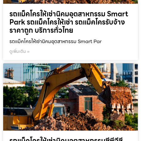
รถแม็คโครให้เช่านิคมอุตสาหกรรม Smart
Park รถแม็คโครให้เช่า รถแม็คโครรับจ้าง
ราคาถูก บริการทั่วไทย
รถแม็คโครให้เช่านิคมอุตสาหกรรม Smart Par
ดูเพิ่มเติม »
รถแม็คโครให้เช่านิคมอุตสาหกรรมซีพีจีซี