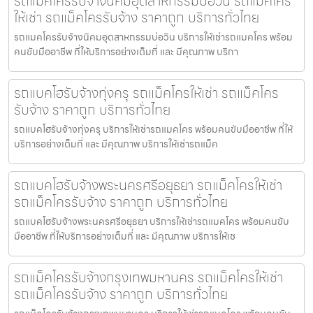
รถแมคโครรับจ้างนิคมอุตสาหกรรมบ่อวิน รถแม็คโคร
ให้เช่า รถแม็คโครรับจ้าง ราคาถูก บริการทั่วไทย
รถแมคโครรับจ้างนิคมอุตสาหกรรมบ่อวิน บริการให้เช่ารถแมคโคร พร้อม
คนขับมืออาชีพ ที่ให้บริการอย่างเต็มที่ และ มีคุณภาพ บริกา
รถแบคโฮรับจ้างทุ่งครุ รถแม็คโครให้เช่า รถแม็คโคร
รับจ้าง ราคาถูก บริการทั่วไทย
รถแบคโฮรับจ้างทุ่งครุ บริการให้เช่ารถแมคโคร พร้อมคนขับมืออาชีพ ที่ให้
บริการอย่างเต็มที่ และ มีคุณภาพ บริการให้เช่ารถแม็ค
รถแบคโฮรับจ้างพระนครศรีอยุธยา รถแม็คโครให้เช่า
รถแม็คโครรับจ้าง ราคาถูก บริการทั่วไทย
รถแบคโฮรับจ้างพระนครศรีอยุธยา บริการให้เช่ารถแมคโคร พร้อมคนขับ
มืออาชีพ ที่ให้บริการอย่างเต็มที่ และ มีคุณภาพ บริการให้เช
รถแม็คโครรับจ้างกรุงเทพมหานคร รถแม็คโครให้เช่า
รถแม็คโครรับจ้าง ราคาถูก บริการทั่วไทย