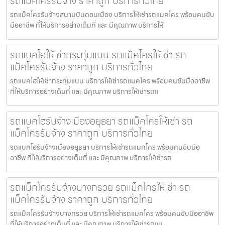
รถแม็คโครรับจ้าง ราคาถูก บริการทั่วไทย
รถแม็คโครรับจ้างสนามบินดอนเมือง บริการให้เช่ารถแมคโคร พร้อมคนขับ
มืออาชีพ ที่ให้บริการอย่างเต็มที่ และ มีคุณภาพ บริการให้
รถแบคโฮให้เช่ากระทุ่มแบน รถแม็คโครให้เช่า รถ
แม็คโครรับจ้าง ราคาถูก บริการทั่วไทย
รถแบคโฮให้เช่ากระทุ่มแบน บริการให้เช่ารถแมคโคร พร้อมคนขับมืออาชีพ
ที่ให้บริการอย่างเต็มที่ และ มีคุณภาพ บริการให้เช่ารถแ
รถแบคโฮรับจ้างเมืองอยุธยา รถแม็คโครให้เช่า รถ
แม็คโครรับจ้าง ราคาถูก บริการทั่วไทย
รถแบคโฮรับจ้างเมืองอยุธยา บริการให้เช่ารถแมคโคร พร้อมคนขับมือ
อาชีพ ที่ให้บริการอย่างเต็มที่ และ มีคุณภาพ บริการให้เช่ารถ
รถแม็คโครรับจ้างบางกรวย รถแม็คโครให้เช่า รถ
แม็คโครรับจ้าง ราคาถูก บริการทั่วไทย
รถแม็คโครรับจ้างบางกรวย บริการให้เช่ารถแมคโคร พร้อมคนขับมืออาชีพ
ที่ให้บริการอย่างเต็มที่ และ มีคุณภาพ บริการให้เช่ารถแม