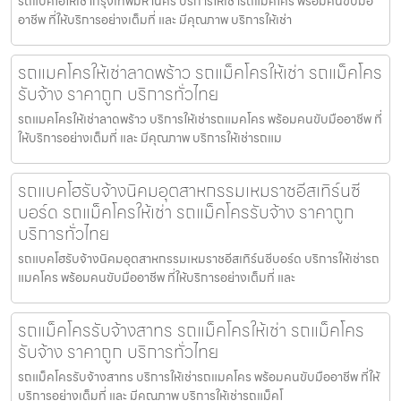
รถแบคโฮให้เช่ากรุงเทพมหานคร บริการให้เช่ารถแมคโคร พร้อมคนขับมือ
อาชีพ ที่ให้บริการอย่างเต็มที่ และ มีคุณภาพ บริการให้เช่า
รถแมคโครให้เช่าลาดพร้าว รถแม็คโครให้เช่า รถแม็คโคร
รับจ้าง ราคาถูก บริการทั่วไทย
รถแมคโครให้เช่าลาดพร้าว บริการให้เช่ารถแมคโคร พร้อมคนขับมืออาชีพ ที่
ให้บริการอย่างเต็มที่ และ มีคุณภาพ บริการให้เช่ารถแม
รถแบคโฮรับจ้างนิคมอุตสาหกรรมเหมราชอีสเทิร์นซี
บอร์ด รถแม็คโครให้เช่า รถแม็คโครรับจ้าง ราคาถูก
บริการทั่วไทย
รถแบคโฮรับจ้างนิคมอุตสาหกรรมเหมราชอีสเทิร์นซีบอร์ด บริการให้เช่ารถ
แมคโคร พร้อมคนขับมืออาชีพ ที่ให้บริการอย่างเต็มที่ และ
รถแม็คโครรับจ้างสาทร รถแม็คโครให้เช่า รถแม็คโคร
รับจ้าง ราคาถูก บริการทั่วไทย
รถแม็คโครรับจ้างสาทร บริการให้เช่ารถแมคโคร พร้อมคนขับมืออาชีพ ที่ให้
บริการอย่างเต็มที่ และ มีคุณภาพ บริการให้เช่ารถแม็คโ