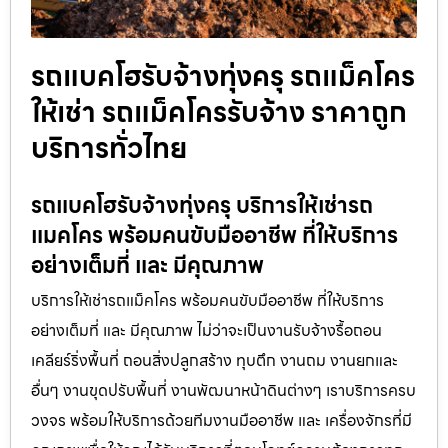
รถแบคโฮรับจ้างทุ่งครุ รถแม็คโคร
ให้เช่า รถแม็คโครรับจ้าง ราคาถูก
บริการทั่วไทย
รถแบคโฮรับจ้างทุ่งครุ บริการให้เช่ารถ
แมคโคร พร้อมคนขับมืออาชีพ ที่ให้บริการ
อย่างเต็มที่ และ มีคุณภาพ
บริการให้เช่ารถแม็คโคร พร้อมคนขับมืออาชีพ ที่ให้บริการ
อย่างเต็มที่ และ มีคุณภาพ ไม่ว่าจะเป็นงานรับจ้างรื้อถอน
เคลียร์ริ่งพื้นที่ ถอนสิ่งปลูกสร้าง ทุบตึก งานถม งานยกและ
อื่นๆ งานขุดปรับพื้นที่ งานพัฒนาหน้าดินต่างๆ เราบริการครบ
วงจร พร้อมให้บริการด้วยทีมงานมืออาชีพ และ เครื่องจักรที่มี