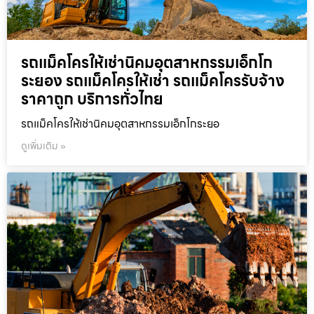
รถแม็คโครให้เช่านิคมอุตสาหกรรมเอ็กโก
ระยอง รถแม็คโครให้เช่า รถแม็คโครรับจ้าง
ราคาถูก บริการทั่วไทย
รถแม็คโครให้เช่านิคมอุตสาหกรรมเอ็กโกระยอ
ดูเพิ่มเติม »