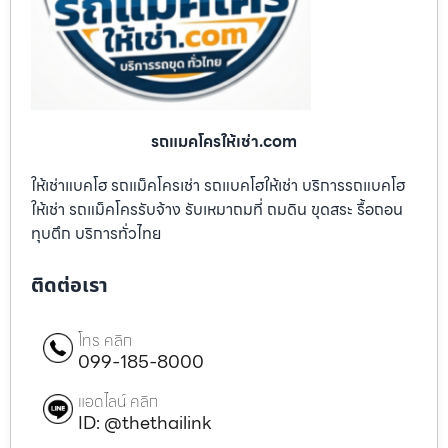
รถแมคโครให้เช่า.com
ให้เช่าแบคโฮ รถแม็คโครเช่า รถแบคโฮให้เช่า บริการรถแบคโฮ
ให้เช่า รถแม็คโครรับจ้าง รับเหมาถมที่ ถมดิน ขุดสระ รื้อถอน
ทุบตึก บริการทั่วไทย
ติดต่อเรา
โทร คลิก
099-185-8000
แอดไลน์ คลิก
ID: @thethailink