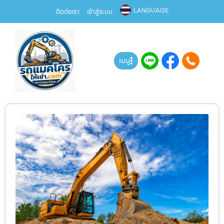
LANGUAGE
ติดต่อเรา
เข้าสู่ระบบ
เมนู