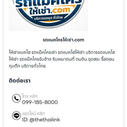
รถแมคโครให้เช่า.com
ให้เช่าแบคโฮ รถแม็คโครเช่า รถแบคโฮให้เช่า บริการรถแบคโฮ
ให้เช่า รถแม็คโครรับจ้าง รับเหมาถมที่ ถมดิน ขุดสระ รื้อถอน
ทุบตึก บริการทั่วไทย
ติดต่อเรา
โทร คลิก
099-185-8000
แอดไลน์ คลิก
ID: @thethailink