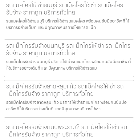
รถแมคโครให้เช่าธนบุรี รถแม็คโครให้เช่า รถแม็คโคร
รับจ้าง ราคาถูก บริการทั่วไทย
รถแมคโครให้เช่าธนบุรี บริการให้เช่ารถแมคโคร พร้อมคนขับมืออาชีพ ที่ให้
บริการอย่างเต็มที่ และ มีคุณภาพ บริการให้เช่ารถแม็ค
รถแม็คโครรับจ้างนนทบุรี รถแม็คโครให้เช่า รถแม็คโคร
รับจ้าง ราคาถูก บริการทั่วไทย
รถแม็คโครรับจ้างนนทบุรี บริการให้เช่ารถแมคโคร พร้อมคนขับมืออาชีพ ที่
ให้บริการอย่างเต็มที่ และ มีคุณภาพ บริการให้เช่ารถแม
รถแม็คโครรับจ้างลาดหลุมแก้ว รถแม็คโครให้เช่า รถ
แม็คโครรับจ้าง ราคาถูก บริการทั่วไทย
รถแม็คโครรับจ้างลาดหลุมแก้ว บริการให้เช่ารถแมคโคร พร้อมคนขับมือ
อาชีพ ที่ให้บริการอย่างเต็มที่ และ มีคุณภาพ บริการให้เช่า
รถแมคโครรับจ้างถนนพระราม2 รถแม็คโครให้เช่า รถ
แม็คโครรับจ้าง ราคาถูก บริการทั่วไทย