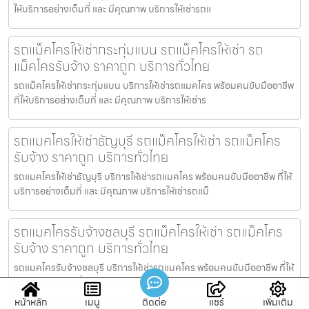
ให้บริการอย่างเต็มที่ และ มีคุณภาพ บริการให้เช่ารถแ
รถแม็คโครให้เช่ากระทุ่มแบน รถแม็คโครให้เช่า รถ
แม็คโครรับจ้าง ราคาถูก บริการทั่วไทย
รถแม็คโครให้เช่ากระทุ่มแบน บริการให้เช่ารถแมคโคร พร้อมคนขับมืออาชีพ
ที่ให้บริการอย่างเต็มที่ และ มีคุณภาพ บริการให้เช่าร
รถแมคโครให้เช่าธัญบุรี รถแม็คโครให้เช่า รถแม็คโคร
รับจ้าง ราคาถูก บริการทั่วไทย
รถแมคโครให้เช่าธัญบุรี บริการให้เช่ารถแมคโคร พร้อมคนขับมืออาชีพ ที่ให้
บริการอย่างเต็มที่ และ มีคุณภาพ บริการให้เช่ารถแม็
รถแมคโครรับจ้างชลบุรี รถแม็คโครให้เช่า รถแม็คโคร
รับจ้าง ราคาถูก บริการทั่วไทย
รถแมคโครรับจ้างชลบุรี บริการให้เช่ารถแมคโคร พร้อมคนขับมืออาชีพ ที่ให้
บริการอย่างเต็มที่ และ มีคุณภาพ บริการให้เช่ารถแม็ค
หน้าหลัก
เมนู
ติดต่อ
แชร์
เพิ่มเติม