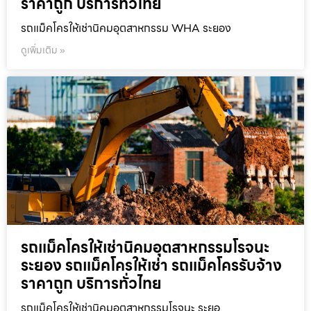
ราคาถูก บริการทั่วไทย
รถแม็คโครให้เช่านิคมอุตสาหกรรม WHA ระยอง
ดูเพิ่มเติม »
รถแม็คโครให้เช่านิคมอุตสาหกรรมโรจนะ
ระยอง รถแม็คโครให้เช่า รถแม็คโครรับจ้าง
ราคาถูก บริการทั่วไทย
รถแม็คโครให้เช่านิคมอุตสาหกรรมโรจนะ ระยอ