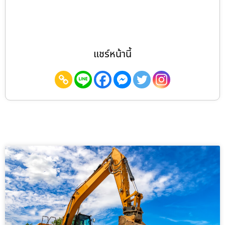
แชร์หน้านี้