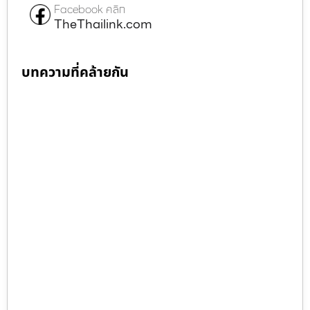
Facebook คลิก
TheThailink.com
บทความที่คล้ายกัน