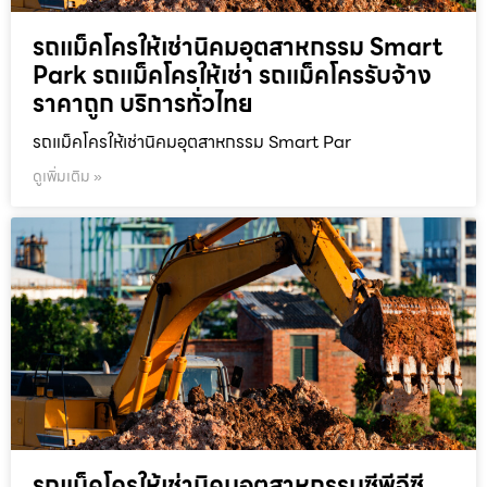
รถแม็คโครให้เช่านิคมอุตสาหกรรม Smart
Park รถแม็คโครให้เช่า รถแม็คโครรับจ้าง
ราคาถูก บริการทั่วไทย
รถแม็คโครให้เช่านิคมอุตสาหกรรม Smart Par
ดูเพิ่มเติม »
รถแม็คโครให้เช่านิคมอุตสาหกรรมซีพีจีซี