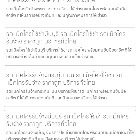
แม็คโครรับจ้าง ราคาถูก บริการทั่วไทย
รถแม็คโครรับจ้างพระประแดง บริการให้เช่ารถแมคโคร พร้อมคนขับมือ
อาชีพ ที่ให้บริการอย่างเต็มที่ และ มีคุณภาพ บริการให้เช่ารถ
รถแม็คโครให้เช่ามีนบุรี รถแม็คโครให้เช่า รถแม็คโคร
รับจ้าง ราคาถูก บริการทั่วไทย
รถแม็คโครให้เช่ามีนบุรี บริการให้เช่ารถแมคโคร พร้อมคนขับมืออาชีพ ที่ให้
บริการอย่างเต็มที่ และ มีคุณภาพ บริการให้เช่ารถแม
รถแมคโครรับจ้างกระทุ่มแบน รถแม็คโครให้เช่า รถ
แม็คโครรับจ้าง ราคาถูก บริการทั่วไทย
รถแมคโครรับจ้างกระทุ่มแบน บริการให้เช่ารถแมคโคร พร้อมคนขับมือ
อาชีพ ที่ให้บริการอย่างเต็มที่ และ มีคุณภาพ บริการให้เช่ารถ
รถแมคโครรับจ้างมีนบุรี รถแม็คโครให้เช่า รถแม็คโคร
รับจ้าง ราคาถูก บริการทั่วไทย
รถแมคโครรับจ้างมีนบุรี บริการให้เช่ารถแมคโคร พร้อมคนขับมืออาชีพ ที่ให้
บริการอย่างเต็มที่ และ มีคุณภาพ บริการให้เช่ารถแม็