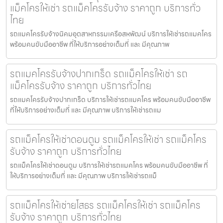
แม็คโครให้เช่า รถแม็คโครรับจ้าง ราคาถูก บริการทั่ว
ไทย
รถแมคโครรับจ้างนิคมอุตสาหกรรมเครือสหพัฒน์ บริการให้เช่ารถแมคโคร
พร้อมคนขับมืออาชีพ ที่ให้บริการอย่างเต็มที่ และ มีคุณภาพ
รถแมคโครรับจ้างปากเกร็ด รถแม็คโครให้เช่า รถ
แม็คโครรับจ้าง ราคาถูก บริการทั่วไทย
รถแมคโครรับจ้างปากเกร็ด บริการให้เช่ารถแมคโคร พร้อมคนขับมืออาชีพ
ที่ให้บริการอย่างเต็มที่ และ มีคุณภาพ บริการให้เช่ารถแม
รถแม็คโครให้เช่าดอนตูม รถแม็คโครให้เช่า รถแม็คโคร
รับจ้าง ราคาถูก บริการทั่วไทย
รถแม็คโครให้เช่าดอนตูม บริการให้เช่ารถแมคโคร พร้อมคนขับมืออาชีพ ที่
ให้บริการอย่างเต็มที่ และ มีคุณภาพ บริการให้เช่ารถแม็
รถแม็คโครให้เช่ายโสธร รถแม็คโครให้เช่า รถแม็คโคร
รับจ้าง ราคาถูก บริการทั่วไทย