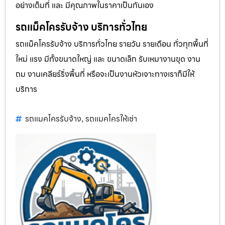
อย่างเต็มที่ และ มีคุณภาพในราคาเป็นกันเอง
รถแม็คโครรับจ้าง บริการทั่วไทย
รถแม็คโครรับจ้าง บริการทั่วไทย รายวัน รายเดือน ทั่วทุกพื้นที่
ใหม่ แรง มีทั้งขนาดใหญ่ และ ขนาดเล็ก รับเหมางานขุด งาน
ถม งานเคลียร์ริ่งพื้นที่ หรือจะเป็นงานหัวเจาะทางเราก็มีให้
บริการ
รถแมคโครรับจ้าง
รถแมคโครให้เช่า
,