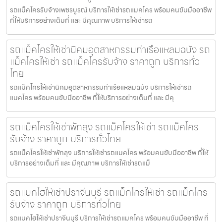
รถแม็คโครรับจ้างเพชรบูรณ์ บริการให้เช่ารถแมคโคร พร้อมคนขับมืออาชีพ
ที่ให้บริการอย่างเต็มที่ และ มีคุณภาพ บริการให้เช่ารถ
รถแม็คโครให้เช่านิคมอุตสาหกรรมท่าเรือแหลมฉบัง รถ
แม็คโครให้เช่า รถแม็คโครรับจ้าง ราคาถูก บริการทั่ว
ไทย
รถแม็คโครให้เช่านิคมอุตสาหกรรมท่าเรือแหลมฉบัง บริการให้เช่ารถ
แมคโคร พร้อมคนขับมืออาชีพ ที่ให้บริการอย่างเต็มที่ และ มีคุ
รถแม็คโครให้เช่าพัทลุง รถแม็คโครให้เช่า รถแม็คโคร
รับจ้าง ราคาถูก บริการทั่วไทย
รถแม็คโครให้เช่าพัทลุง บริการให้เช่ารถแมคโคร พร้อมคนขับมืออาชีพ ที่ให้
บริการอย่างเต็มที่ และ มีคุณภาพ บริการให้เช่ารถแม็
รถแบคโฮให้เช่าปราจีนบุรี รถแม็คโครให้เช่า รถแม็คโคร
รับจ้าง ราคาถูก บริการทั่วไทย
รถแบคโฮให้เช่าปราจีนบุรี บริการให้เช่ารถแมคโคร พร้อมคนขับมืออาชีพ ที่