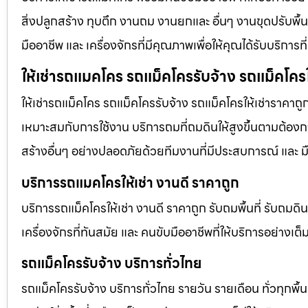
สิ่งปลูกสร้าง ทุบตึก งานถม งานยกและ อื่นๆ งานขุดปรับพื
มืออาชีพ และ เครื่องจักรที่มีคุณภาพเพื่อให้คุณได้รับบริก
ให้เช่ารถแมคโคร รถแม็คโครรับจ้าง รถแม็คโครใ
ให้เช่ารถแม็คโคร รถแม็คโครรับจ้าง รถแม็คโครให้เช่าราคาถู
เหมาะสมกับการใช้งาน บริการถมที่ถมดินให้สูงขึ้นตามต้องการ
สร้างอื่นๆ อย่างปลอดภัยด้วยทีมงานที่มีประสบการณ์ และ ม
บริการรถแมคโครให้เช่า งานดี ราคาถูก
บริการรถแม็คโครให้เช่า งานดี ราคาถูก รับถมพื้นที่ รับ
เครื่องจักรที่ทันสมัย และ คนขับมืออาชีพที่ให้บริการอย่างเต
รถแม็คโครรับจ้าง บริการทั่วไทย
รถแม็คโครรับจ้าง บริการทั่วไทย รายวัน รายเดือน ทั่วทุกพื