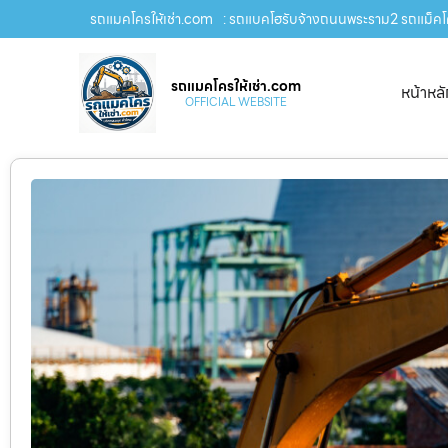
รถแมคโครให้เช่า.com
: รถแบคโฮรับจ้างถนนพระราม2 รถแม็คโคร
รถแมคโครให้เช่า.com
หน้าหล
OFFICIAL WEBSITE