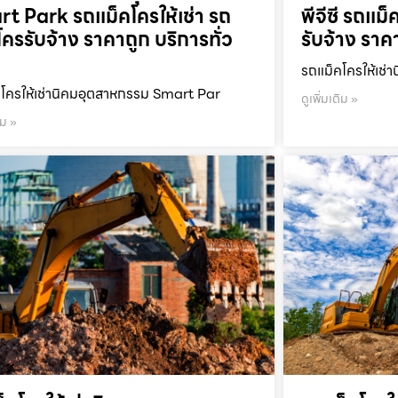
t Park รถแม็คโครให้เช่า รถ
พีจีซี รถแม็
โครรับจ้าง ราคาถูก บริการทั่ว
รับจ้าง ราค
รถแม็คโครให้เช่า
โครให้เช่านิคมอุตสาหกรรม Smart Par
ดูเพิ่มเติม »
ิม »