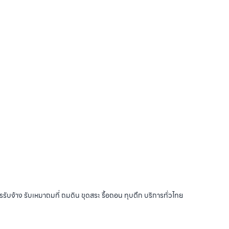
รับจ้าง รับเหมาถมที่ ถมดิน ขุดสระ รื้อถอน ทุบตึก บริการทั่วไทย