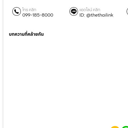
โทร คลิก
แอดไลน์ คลิก
099-185-8000
ID: @thethailink
บทความที่คล้ายกัน