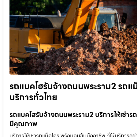
รถแบคโฮรับจ้างถนนพระราม2 รถแม็คโ
บริการทั่วไทย
รถแบคโฮรับจ้างถนนพระราม2 บริการให้เช่ารถแม
มีคุณภาพ
บริการให้เช่ารถแม็คโคร พร้อมคนขับมืออาชีพ ที่ให้บริการอย่าง