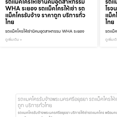
รถแม็คโครให้เช่านิคมอุตสาหกรรม
รถแม
WHA ระยอง รถแม็คโครให้เช่า รถ
โรจน
แม็คโครรับจ้าง ราคาถูก บริการทั่ว
แม็ค
ไทย
ไทย
รถแม็คโครให้เช่านิคมอุตสาหกรรม WHA ระยอง
รถแม็ค
ดูเพิ่มเติม »
ดูเพิ่มเต
รถแมคโครรับจ้างพระนครศรีอยุธยา รถแม็คโครให้เช
ถูก บริการทั่วไทย
รถแมคโครรับจ้างพระนครศรีอยุธยา บริการให้เช่ารถแมคโคร พร้อมคนขับ