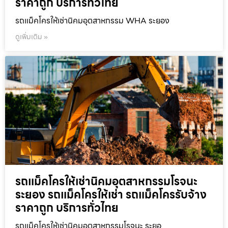
ราคาถูก บริการทั่วไทย
รถแม็คโครให้เช่านิคมอุตสาหกรรม WHA ระยอง
ดูเพิ่มเติม »
รถแม็คโครให้เช่านิคมอุตสาหกรรมโรจนะ
ระยอง รถแม็คโครให้เช่า รถแม็คโครรับจ้าง
ราคาถูก บริการทั่วไทย
รถแม็คโครให้เช่านิคมอุตสาหกรรมโรจนะ ระยอ