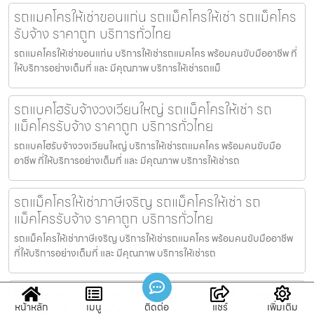
รถแมคโครให้เช่าขอนแก่น รถแม็คโครให้เช่า รถแม็คโคร
รับจ้าง ราคาถูก บริการทั่วไทย
รถแมคโครให้เช่าขอนแก่น บริการให้เช่ารถแมคโคร พร้อมคนขับมืออาชีพ ที่
ให้บริการอย่างเต็มที่ และ มีคุณภาพ บริการให้เช่ารถแม็
รถแบคโฮรับจ้างวงเวียนใหญ่ รถแม็คโครให้เช่า รถ
แม็คโครรับจ้าง ราคาถูก บริการทั่วไทย
รถแบคโฮรับจ้างวงเวียนใหญ่ บริการให้เช่ารถแมคโคร พร้อมคนขับมือ
อาชีพ ที่ให้บริการอย่างเต็มที่ และ มีคุณภาพ บริการให้เช่ารถ
รถแม็คโครให้เช่าภาษีเจริญ รถแม็คโครให้เช่า รถ
แม็คโครรับจ้าง ราคาถูก บริการทั่วไทย
รถแม็คโครให้เช่าภาษีเจริญ บริการให้เช่ารถแมคโคร พร้อมคนขับมืออาชีพ
ที่ให้บริการอย่างเต็มที่ และ มีคุณภาพ บริการให้เช่ารถ
รถแม็คโครรับจ้างนิคมอุตสาหกรรม WHA ระยอง รถ
หน้าหลัก
เมนู
ติดต่อ
แชร์
เพิ่มเติม
แม็คโครให้เช่า รถแม็คโครรับจ้าง ราคาถูก บริการทั่ว