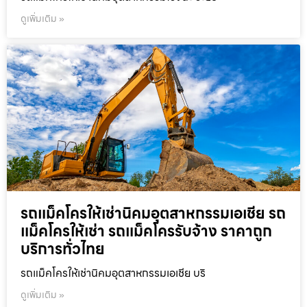
ดูเพิ่มเติม »
รถแม็คโครให้เช่านิคมอุตสาหกรรมเอเชีย รถ
แม็คโครให้เช่า รถแม็คโครรับจ้าง ราคาถูก
บริการทั่วไทย
รถแม็คโครให้เช่านิคมอุตสาหกรรมเอเชีย บริ
ดูเพิ่มเติม »