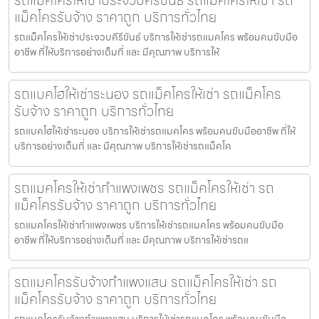
รถแม็คโครให้เช่าประจวบคีรีขันธ์ รถแม็คโครให้เช่า รถ
แม็คโครรับจ้าง ราคาถูก บริการทั่วไทย
รถแม็คโครให้เช่าประจวบคีรีขันธ์ บริการให้เช่ารถแมคโคร พร้อมคนขับมือ
อาชีพ ที่ให้บริการอย่างเต็มที่ และ มีคุณภาพ บริการให้
รถแบคโฮให้เช่าระนอง รถแม็คโครให้เช่า รถแม็คโคร
รับจ้าง ราคาถูก บริการทั่วไทย
รถแบคโฮให้เช่าระนอง บริการให้เช่ารถแมคโคร พร้อมคนขับมืออาชีพ ที่ให้
บริการอย่างเต็มที่ และ มีคุณภาพ บริการให้เช่ารถแม็คโค
รถแมคโครให้เช่ากำแพงเพชร รถแม็คโครให้เช่า รถ
แม็คโครรับจ้าง ราคาถูก บริการทั่วไทย
รถแมคโครให้เช่ากำแพงเพชร บริการให้เช่ารถแมคโคร พร้อมคนขับมือ
อาชีพ ที่ให้บริการอย่างเต็มที่ และ มีคุณภาพ บริการให้เช่ารถแ
รถแมคโครรับจ้างกำแพงแสน รถแม็คโครให้เช่า รถ
แม็คโครรับจ้าง ราคาถูก บริการทั่วไทย