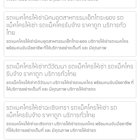
รถแมคโครให้เช่านิคมอุตสาหกรรมเอ็กโกระยอง รถ
แม็คโครให้เช่า รถแม็คโครรับจ้าง ราคาถูก บริการทั่ว
ไทย
รถแมคโครให้เช่านิคมอุตสาหกรรมเอ็กโกระยอง บริการให้เช่ารถแมคโคร
พร้อมคนขับมืออาชีพ ที่ให้บริการอย่างเต็มที่ และ มีคุณภาพ
รถแม็คโครให้เช่าทวีวัฒนา รถแม็คโครให้เช่า รถแม็คโคร
รับจ้าง ราคาถูก บริการทั่วไทย
รถแม็คโครให้เช่าทวีวัฒนา บริการให้เช่ารถแมคโคร พร้อมคนขับมืออาชีพ ที่
ให้บริการอย่างเต็มที่ และ มีคุณภาพ บริการให้เช่ารถแ
รถแมคโครให้เช่าฉะเชิงเทรา รถแม็คโครให้เช่า รถ
แม็คโครรับจ้าง ราคาถูก บริการทั่วไทย
รถแมคโครให้เช่าฉะเชิงเทรา บริการให้เช่ารถแมคโคร พร้อมคนขับมืออาชีพ
ที่ให้บริการอย่างเต็มที่ และ มีคุณภาพ บริการให้เช่ารถ