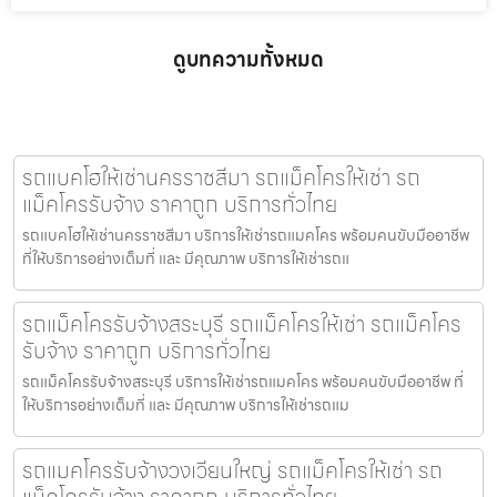
ดูบทความทั้งหมด
รถแบคโฮให้เช่านครราชสีมา รถแม็คโครให้เช่า รถ
แม็คโครรับจ้าง ราคาถูก บริการทั่วไทย
รถแบคโฮให้เช่านครราชสีมา บริการให้เช่ารถแมคโคร พร้อมคนขับมืออาชีพ
ที่ให้บริการอย่างเต็มที่ และ มีคุณภาพ บริการให้เช่ารถแ
รถแม็คโครรับจ้างสระบุรี รถแม็คโครให้เช่า รถแม็คโคร
รับจ้าง ราคาถูก บริการทั่วไทย
รถแม็คโครรับจ้างสระบุรี บริการให้เช่ารถแมคโคร พร้อมคนขับมืออาชีพ ที่
ให้บริการอย่างเต็มที่ และ มีคุณภาพ บริการให้เช่ารถแม
รถแมคโครรับจ้างวงเวียนใหญ่ รถแม็คโครให้เช่า รถ