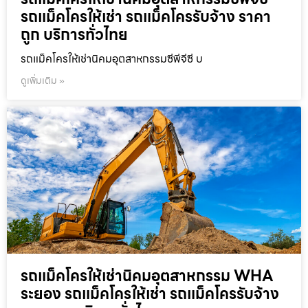
รถแม็คโครให้เช่า รถแม็คโครรับจ้าง ราคา
ถูก บริการทั่วไทย
รถแม็คโครให้เช่านิคมอุตสาหกรรมซีพีจีซี บ
ดูเพิ่มเติม »
รถแม็คโครให้เช่านิคมอุตสาหกรรม WHA
ระยอง รถแม็คโครให้เช่า รถแม็คโครรับจ้าง