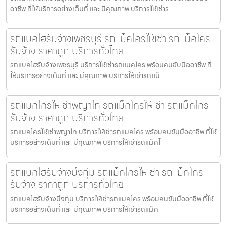
อาชีพ ที่ให้บริการอย่างเต็มที่ และ มีคุณภาพ บริการให้เช่าร
รถแบคโฮรับจ้างเพชรบุรี รถแม็คโครให้เช่า รถแม็คโคร
รับจ้าง ราคาถูก บริการทั่วไทย
รถแบคโฮรับจ้างเพชรบุรี บริการให้เช่ารถแมคโคร พร้อมคนขับมืออาชีพ ที่
ให้บริการอย่างเต็มที่ และ มีคุณภาพ บริการให้เช่ารถแม็
รถแมคโครให้เช่าพญาไท รถแม็คโครให้เช่า รถแม็คโคร
รับจ้าง ราคาถูก บริการทั่วไทย
รถแมคโครให้เช่าพญาไท บริการให้เช่ารถแมคโคร พร้อมคนขับมืออาชีพ ที่ให้
บริการอย่างเต็มที่ และ มีคุณภาพ บริการให้เช่ารถแม็คโ
รถแบคโฮรับจ้างบึงกุ่ม รถแม็คโครให้เช่า รถแม็คโคร
รับจ้าง ราคาถูก บริการทั่วไทย
รถแบคโฮรับจ้างบึงกุ่ม บริการให้เช่ารถแมคโคร พร้อมคนขับมืออาชีพ ที่ให้
บริการอย่างเต็มที่ และ มีคุณภาพ บริการให้เช่ารถแม็ค