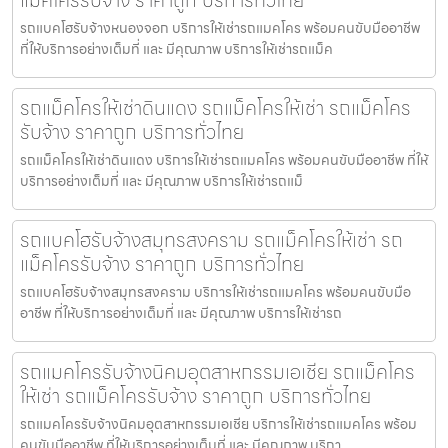
แม็คโครรับจ้าง ราคาถูก บริการทั่วไทย
รถแบคโฮรับจ้างหนองจอก บริการให้เช่ารถแมคโคร พร้อมคนขับมืออาชีพ
ที่ให้บริการอย่างเต็มที่ และ มีคุณภาพ บริการให้เช่ารถแม็ค
รถแม็คโครให้เช่าดินแดง รถแม็คโครให้เช่า รถแม็คโคร
รับจ้าง ราคาถูก บริการทั่วไทย
รถแม็คโครให้เช่าดินแดง บริการให้เช่ารถแมคโคร พร้อมคนขับมืออาชีพ ที่ให้
บริการอย่างเต็มที่ และ มีคุณภาพ บริการให้เช่ารถแม็
รถแบคโฮรับจ้างสมุทรสงคราม รถแม็คโครให้เช่า รถ
แม็คโครรับจ้าง ราคาถูก บริการทั่วไทย
รถแบคโฮรับจ้างสมุทรสงคราม บริการให้เช่ารถแมคโคร พร้อมคนขับมือ
อาชีพ ที่ให้บริการอย่างเต็มที่ และ มีคุณภาพ บริการให้เช่ารถ
รถแมคโครรับจ้างนิคมอุตสาหกรรมเอเชีย รถแม็คโคร
ให้เช่า รถแม็คโครรับจ้าง ราคาถูก บริการทั่วไทย
รถแมคโครรับจ้างนิคมอุตสาหกรรมเอเชีย บริการให้เช่ารถแมคโคร พร้อม
คนขับมืออาชีพ ที่ให้บริการอย่างเต็มที่ และ มีคุณภาพ บริกา